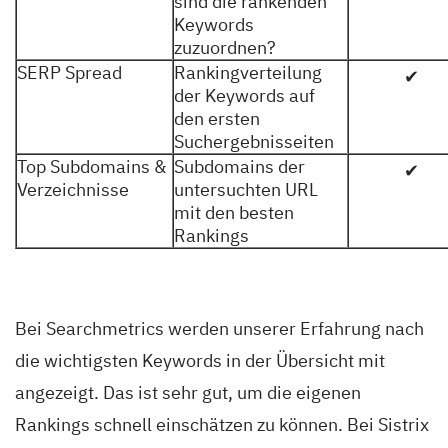
sind die rankenden
Keywords
zuzuordnen?
SERP Spread
Rankingverteilung
✔
der Keywords auf
den ersten
Suchergebnisseiten
Top Subdomains &
Subdomains der
✔
Verzeichnisse
untersuchten URL
mit den besten
Rankings
Bei Searchmetrics werden unserer Erfahrung nach
die wichtigsten Keywords in der Übersicht mit
angezeigt. Das ist sehr gut, um die eigenen
Rankings schnell einschätzen zu können. Bei Sistrix