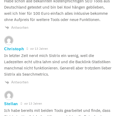
Habe schon alle bekannten kostenpflichtigen SEO Tools aus
Deutschland getestet und bin bei Xovi hängen geblieben,
weil ich hier für 100 Euro einfach alles inklusive bekomme
ohne Aufpreis für weitere Tools oder neue Funktionen.
Antworten
Christoph
vor 13 Jahren
In letzter Zeit nervt mich Sistrix ein wenig, weil die
Ladezeiten echt ultra lahm sind und die Backlink-Statistiken
manchmal nicht funktionieren. Generell aber trotzdem lieber
Sistrix als Searchmetrics.
Antworten
Stellan
vor 13 Jahren
Ich habe bereits mit beiden Tools gearbeitet und finde, dass