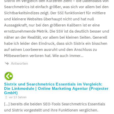
Sistrix im Vergleich den Kürzeren zieht – die Datenbasis von
Searchmetrics ist einfach größer, was sich vor allem bei den
Sichtbarkeitsindizes zeigt. Der SSI funktioniert für mittlere
und kleinere Websites überhaupt nicht und hat null
Aussagekraft, nur bei den größeren Kalibern ist er eine
ernstzunehmende Metrik. Die SSV ist da deutlich besser und
näher an der Realität, vor allem bei kleinen Seiten. Generell
habe ich leider den Eindruck, dass sich Sistrix ein bisschen
auf seinen Loorbeeren ausruht und den Anschluss zu
Mitbewerbern verloren hat. Wie auch immer…
Antworten
Sistrix und Searchmetrics Essentials im Vergleich:
Die Linkmodule | Online Marketing Agentur (Projecter
GmbH)
vor 13 Jahren
[…] bereits die beiden SEO-Tools Searchmetrics Essentials
und Sistrix vorgestellt und ihre Funktionen verglichen.