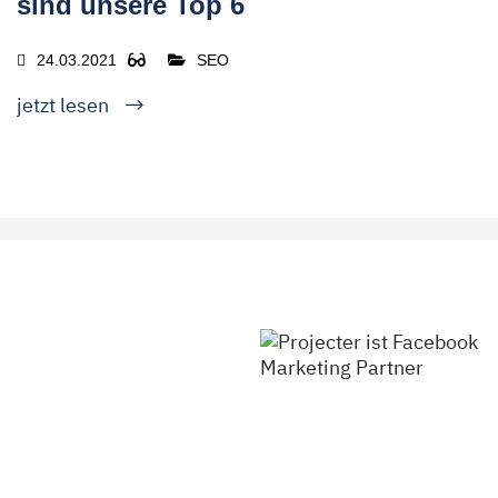
sind unsere Top 6
24.03.2021
SEO
jetzt lesen