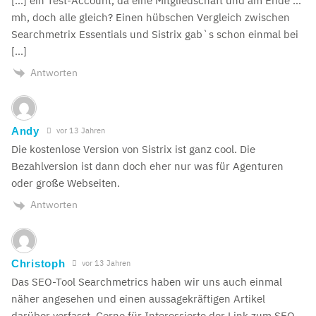
[…] ein Test-Account, da eine Mitgliedschaft und am Ende …
mh, doch alle gleich? Einen hübschen Vergleich zwischen
Searchmetrix Essentials und Sistrix gab`s schon einmal bei
[…]
Antworten
Andy
vor 13 Jahren
Die kostenlose Version von Sistrix ist ganz cool. Die
Bezahlversion ist dann doch eher nur was für Agenturen
oder große Webseiten.
Antworten
Christoph
vor 13 Jahren
Das SEO-Tool Searchmetrics haben wir uns auch einmal
näher angesehen und einen aussagekräftigen Artikel
darüber verfasst. Gerne für Interessierte der Link zum SEO-