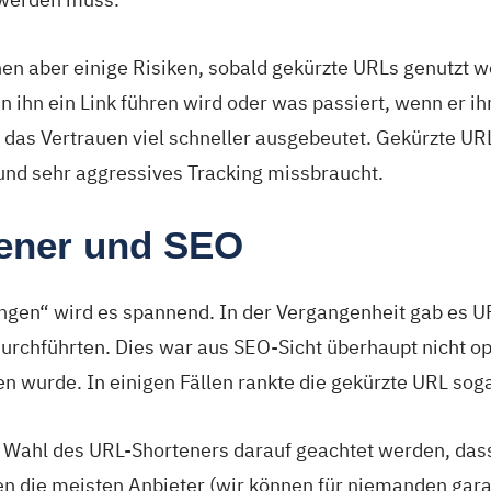
hen aber einige Risiken, sobald gekürzte URLs genutzt 
n ihn ein Link führen wird oder was passiert, wenn er i
d das Vertrauen viel schneller ausgebeutet. Gekürzte U
nd sehr aggressives Tracking missbraucht.
ener und SEO
ngen“ wird es spannend. In der Vergangenheit gab es UR
urchführten. Dies war aus SEO-Sicht überhaupt nicht opt
n wurde. In einigen Fällen rankte die gekürzte URL soga
der Wahl des URL-Shorteners darauf geachtet werden, das
fen die meisten Anbieter (wir können für niemanden gar