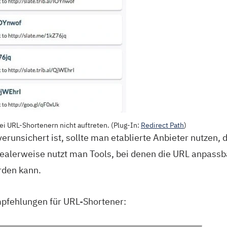
ei URL-Shortenern nicht auftreten. (Plug-In:
Redirect Path
)
verunsichert ist, sollte man etablierte Anbieter nutzen,
Idealerweise nutzt man Tools, bei denen die URL anpassb
rden kann.
pfehlungen für URL-Shortener: