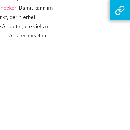
Checker
. Damit kann im
kt, der hierbei
Anbieter, die viel zu
en. Aus technischer