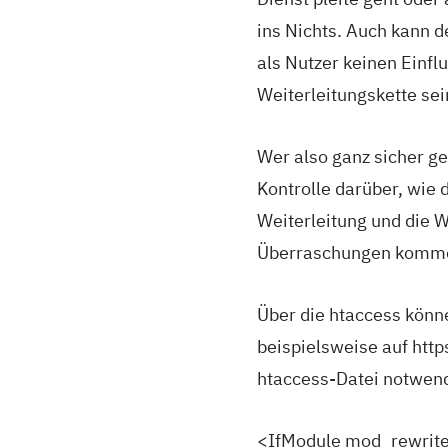
ins Nichts. Auch kann d
als Nutzer keinen Einf
Weiterleitungskette sei
Wer also ganz sicher ge
Kontrolle darüber, wie 
Weiterleitung und die W
Überraschungen komme
Über die htaccess könn
beispielsweise auf http
htaccess-Datei notwend
<IfModule mod_rewrite