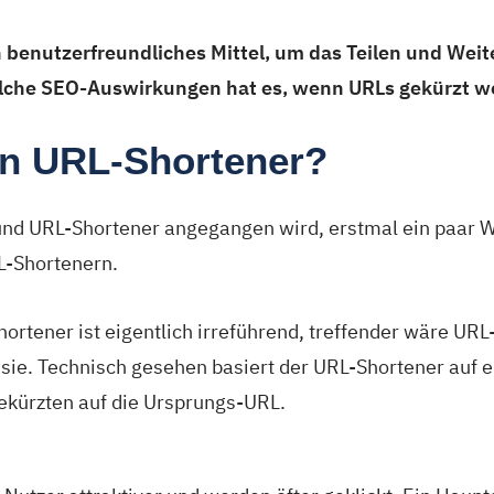
n benutzerfreundliches Mittel, um das Teilen und Wei
elche SEO-Auswirkungen hat es, wenn URLs gekürzt 
n URL-Shortener?
nd URL-Shortener angegangen wird, erstmal ein paar W
L-Shortenern.
rtener ist eigentlich irreführend, treffender wäre URL
sie. Technisch gesehen basiert der URL-Shortener auf e
gekürzten auf die Ursprungs-URL.