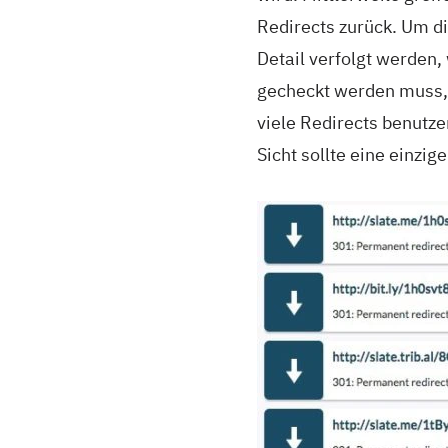
Redirects zurück. Um d
Detail verfolgt werden,
gecheckt werden muss, i
viele Redirects benutz
Sicht sollte eine einzig