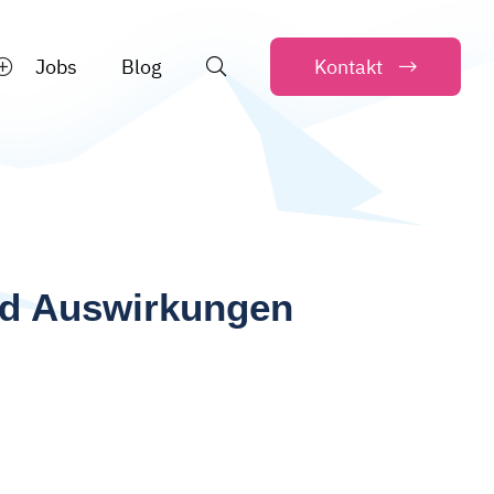
Jobs
Blog
Kontakt
nd Auswirkungen