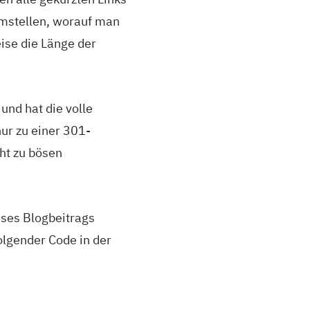
 umstellen, worauf man
ise die Länge der
und hat die volle
ur zu einer 301-
cht zu bösen
eses Blogbeitrags
olgender Code in der