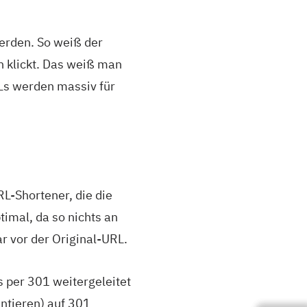
werden. So weiß der
hn klickt. Das weiß man
RLs werden massiv für
L-Shortener, die die
imal, da so nichts an
r vor der Original-URL.
s per 301 weitergeleitet
antieren) auf 301