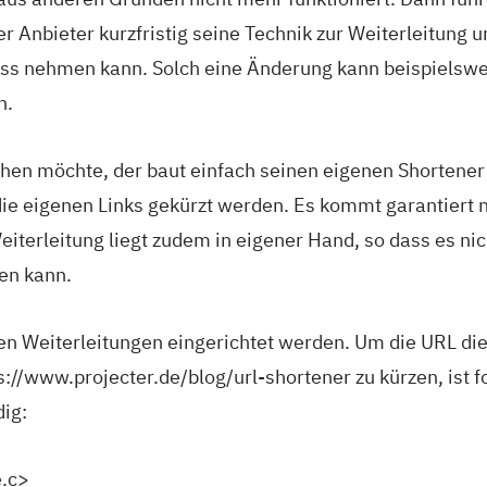
er Anbieter kurzfristig seine Technik zur Weiterleitung
luss nehmen kann. Solch eine Änderung kann beispielswe
n.
hen möchte, der baut einfach seinen eigenen Shortener 
die eigenen Links gekürzt werden. Es kommt garantiert n
eiterleitung liegt zudem in eigener Hand, so dass es ni
n kann.
en Weiterleitungen eingerichtet werden. Um die URL di
s://www.projecter.de/blog/url-shortener zu kürzen, ist f
ig:
.c>