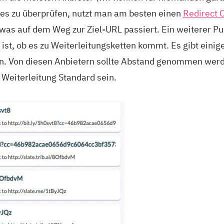
ies zu überprüfen, nutzt man am besten einen
Redirect 
 was auf dem Weg zur Ziel-URL passiert. Ein weiterer Pun
st, ob es zu Weiterleitungsketten kommt. Es gibt einige 
en. Von diesen Anbietern sollte Abstand genommen werd
e Weiterleitung Standard sein.