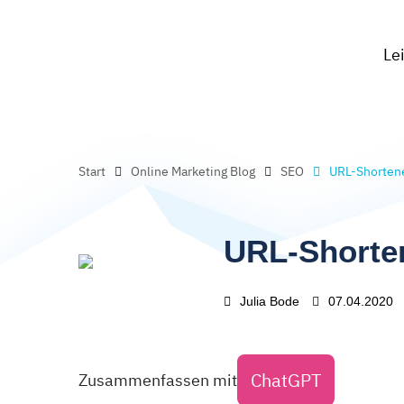
Le
Start
Online Marketing Blog
SEO
URL-Shorten
URL-Shorte
Julia Bode
07.04.2020
ChatGPT
Zusammenfassen mit