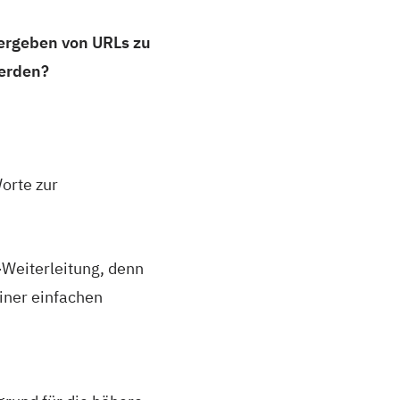
tergeben von URLs zu
werden?
orte zur
-Weiterleitung, denn
iner einfachen