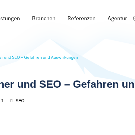
istungen
Branchen
Referenzen
Agentur
er und SEO – Gefahren und Auswirkungen
ner und SEO – Gefahren u
SEO