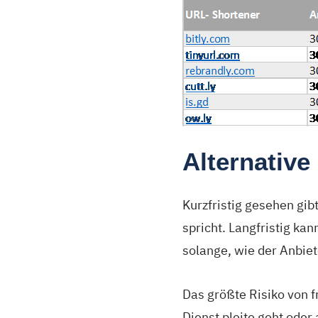
Alternative
Kurzfristig gesehen gi
spricht. Langfristig ka
solange, wie der Anbiete
Das größte Risiko von 
Dienst pleite geht oder