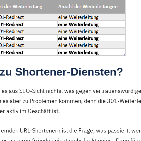
 zu Shortener-Diensten?
bt es aus SEO-Sicht nichts, was gegen vertrauenswürdig
nn es aber zu Problemen kommen, denn die 301-Weiterlei
r aktiv im Geschäft ist.
fremden URL-Shortenern ist die Frage, was passiert, we
 aus anderen Gründen nicht mehr funktioniert. Dann führ