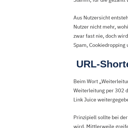
Aus Nutzersicht entste
Nutzer nicht mehr, wohi
zwar fast nie, doch wir
Spam, Cookiedropping u
URL-Short
Beim Wort „Weiterleitu
Weiterleitung per 302 d
Link Juice weitergegebe
Prinzipiell sollte bei 
wird. Mittlerweile grei