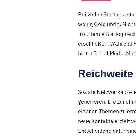
Bei vielen Startups ist
wenig Geld übrig. Nicht
trotzdem ein erfolgreic
erschließen. Während P
bietet Social Media Mar
Reichweite 
Soziale Netzwerke biete
generieren. Die zunehme
eigenen Themen zu erre
neue Kontakte erzielt 
Entscheidend dafür sind