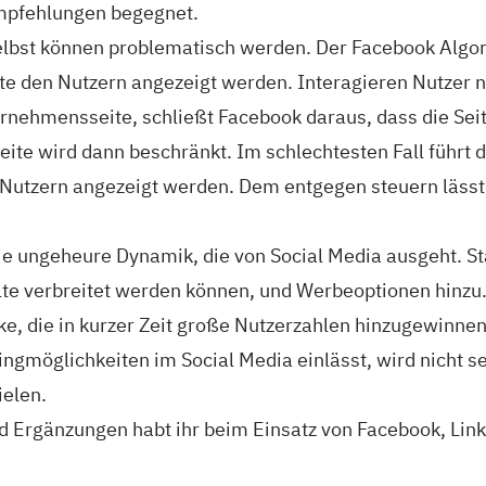
mpfehlungen begegnet.
elbst können problematisch werden. Der Facebook Algo
lte den Nutzern angezeigt werden. Interagieren Nutzer n
nehmensseite, schließt Facebook daraus, dass die Seite
weite wird dann beschränkt. Im schlechtesten Fall führt 
Nutzern angezeigt werden. Dem entgegen steuern lässt 
 die ungeheure Dynamik, die von Social Media ausgeht.
lte verbreitet werden können, und Werbeoptionen hinzu.
e, die in kurzer Zeit große Nutzerzahlen hinzugewinnen
gmöglichkeiten im Social Media einlässt, wird nicht se
ielen.
 Ergänzungen habt ihr beim Einsatz von Facebook, Link