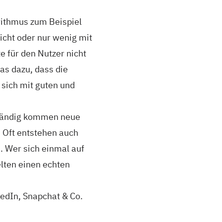
rithmus zum Beispiel
icht oder nur wenig mit
 für den Nutzer nicht
das dazu, dass die
sich mit guten und
 Ständig kommen neue
 Oft entstehen auch
. Wer sich einmal auf
lten einen echten
edIn, Snapchat & Co.