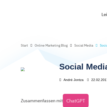
Le
Start
Online Marketing Blog
Social Media
Soci
Social Medi
André Jontza
22.02.201
ChatGPT
Zusammenfassen mit