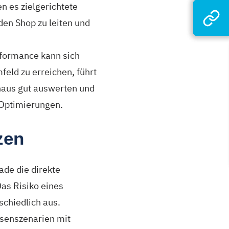
 es zielgerichtete
en Shop zu leiten und
formance kann sich
eld zu erreichen, führt
naus gut auswerten und
 Optimierungen.
zen
ade die direkte
Das Risiko eines
schiedlich aus.
isenszenarien mit