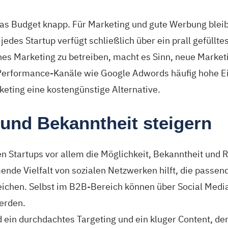
 das Budget knapp. Für Marketing und gute Werbung blei
 jedes Startup verfügt schließlich über ein prall gefüll
hes Marketing zu betreiben, macht es Sinn, neue Market
erformance-Kanäle wie Google Adwords häufig hohe Ei
keting eine kostengünstige Alternative.
und Bekanntheit steigern
n Startups vor allem die Möglichkeit, Bekanntheit und 
nde Vielfalt von sozialen Netzwerken hilft, die passend
ichen. Selbst im B2B-Bereich können über Social Medi
werden.
 ein durchdachtes Targeting und ein kluger Content, der