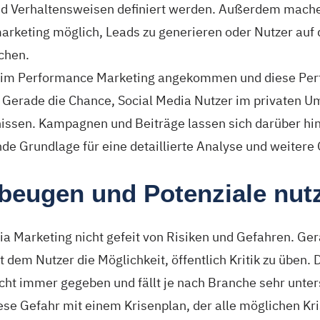
nd Verhaltensweisen definiert werden. Außerdem machen
keting möglich, Leads zu generieren oder Nutzer auf d
chen.
d im Performance Marketing angekommen und diese Per
Gerade die Chance, Social Media Nutzer im privaten Umf
nissen. Kampagnen und Beiträge lassen sich darüber hi
de Grundlage für eine detaillierte Analyse und weitere
rbeugen und Potenziale nut
dia Marketing nicht gefeit von Risiken und Gefahren. Ger
dem Nutzer die Möglichkeit, öffentlich Kritik zu üben. 
icht immer gegeben und fällt je nach Branche sehr unter
ese Gefahr mit einem Krisenplan, der alle möglichen Kr