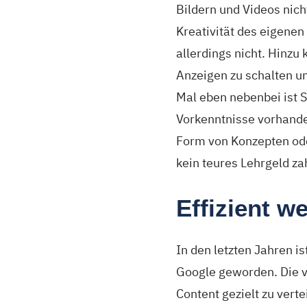
Bildern und Videos nich
Kreativität des eigene
allerdings nicht. Hinz
Anzeigen zu schalten u
Mal eben nebenbei ist 
Vorkenntnisse vorhanden
Form von Konzepten ode
kein teures Lehrgeld za
Effizient 
In den letzten Jahren i
Google geworden. Die v
Content gezielt zu vert