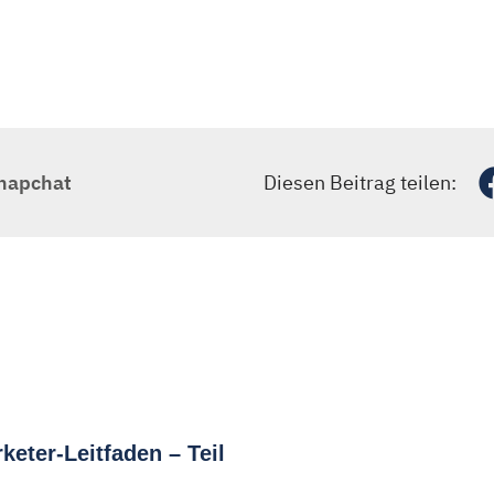
napchat
Diesen Beitrag teilen:
keter-Leitfaden – Teil