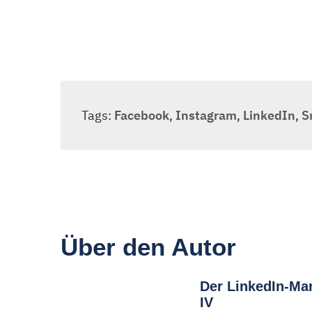
Tags:
Facebook
,
Instagram
,
LinkedIn
,
S
Über den Autor
Der LinkedIn-Mar
IV