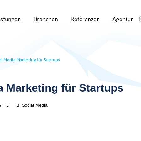
istungen
Branchen
Referenzen
Agentur
al Media Marketing für Startups
a Marketing für Startups
7
Social Media