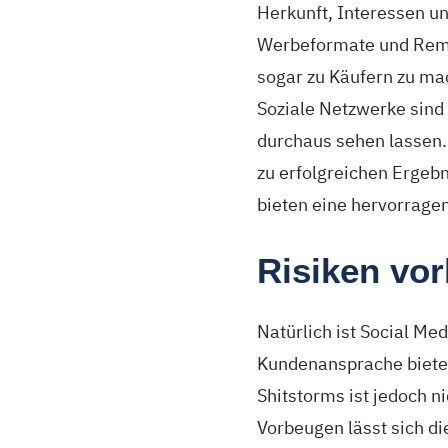
Herkunft, Interessen u
Werbeformate und Remar
sogar zu Käufern zu ma
Soziale Netzwerke sin
durchaus sehen lassen. 
zu erfolgreichen Ergeb
bieten eine hervorragen
Risiken vo
Natürlich ist Social Me
Kundenansprache bietet 
Shitstorms ist jedoch n
Vorbeugen lässt sich di