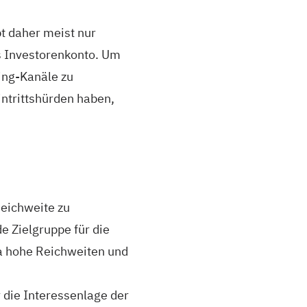
bt daher meist nur
tes Investorenkonto. Um
ing-Kanäle zu
ntrittshürden haben,
Reichweite zu
e Zielgruppe für die
a hohe Reichweiten und
 die Interessenlage der