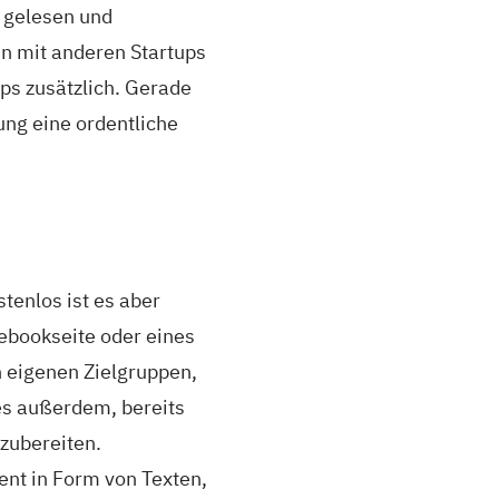
n gelesen und
n mit anderen Startups
ps zusätzlich. Gerade
ung eine ordentliche
tenlos ist es aber
cebookseite oder eines
n eigenen Zielgruppen,
es außerdem, bereits
rzubereiten.
ent in Form von Texten,