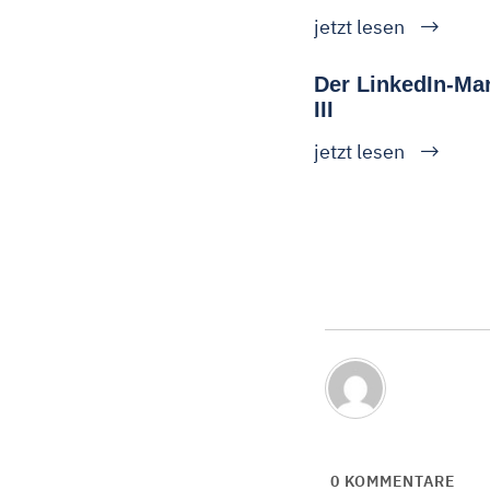
jetzt lesen
Der LinkedIn-Mar
III
jetzt lesen
0
KOMMENTARE