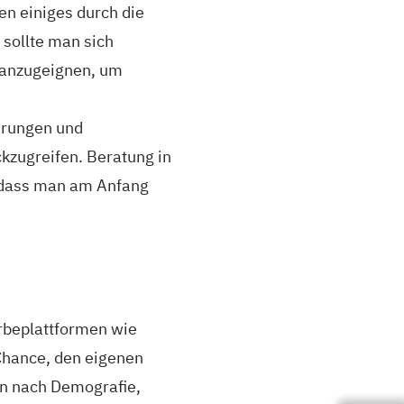
en einiges durch die
sollte man sich
w anzugeignen, um
hrungen und
ckzugreifen. Beratung in
, dass man am Anfang
erbeplattformen wie
 Chance, den eigenen
en nach Demografie,