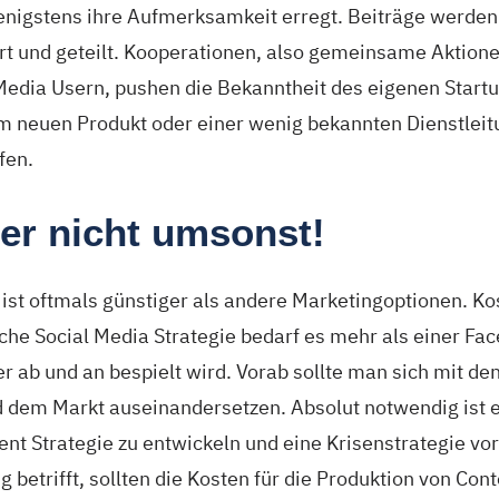
 wenigstens ihre Aufmerksamkeit erregt. Beiträge werde
 und geteilt. Kooperationen, also gemeinsame Aktione
Media Usern, pushen die Bekanntheit des eigenen Startu
m neuen Produkt oder einer wenig bekannten Dienstleit
fen.
er nicht umsonst!
ist oftmals günstiger als andere Marketingoptionen. Kos
eiche Social Media Strategie bedarf es mehr als einer Fa
 ab und an bespielt wird. Vorab sollte man sich mit de
dem Markt auseinandersetzen. Absolut notwendig ist 
ent Strategie zu entwickeln und eine Krisenstrategie vo
betrifft, sollten die Kosten für die Produktion von Cont