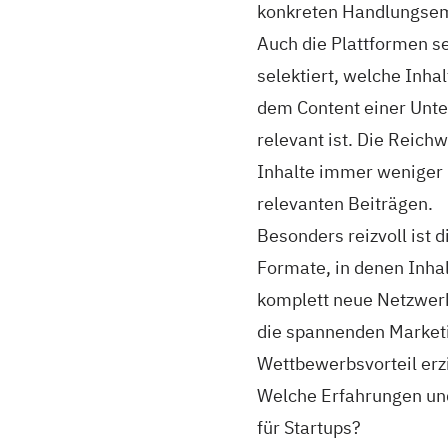
konkreten Handlungse
Auch die Plattformen s
selektiert, welche Inha
dem Content einer Unter
relevant ist. Die Reich
Inhalte immer weniger 
relevanten Beiträgen.
Besonders reizvoll ist
Formate, in denen Inha
komplett neue Netzwerk
die spannenden Marketin
Wettbewerbsvorteil erz
Welche Erfahrungen und
für Startups?