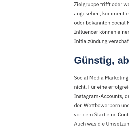
Zielgruppe trifft oder
angesehen, kommentiert
oder bekannten Social 
Influencer können eine
Initialzündung verschaf
Günstig, ab
Social Media Marketing 
nicht. Für eine erfolgr
Instagram-Accounts, der
den Wettbewerbern und 
vor dem Start eine Cont
Auch was die Umsetzung 