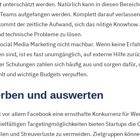
t unterschätzt werden. Natürlich kann in diesen Bereich
n Teams aufgefangen werden. Komplett darauf verlassen 
u kommt der zeitliche Aufwand, sich das nötige Knowho
nd technische Probleme zu lösen.
Social Media Marketing nicht machbar. Wenn keine Erfa
 sind, ist es fast unumgänglich, auf externe Hilfe zurü
r Schulungen zahlen sich häufig aus und sorgen dafür
hlt und wichtige Budgets verpuffen.
werben und auswerten
st vor allem Facebook eine ernsthafte Konkurrenz für W
ielfältigen Targetingmöglichkeiten bieten Startups die
eilen und Streuverluste zu vermeiden. Zielgruppen könn