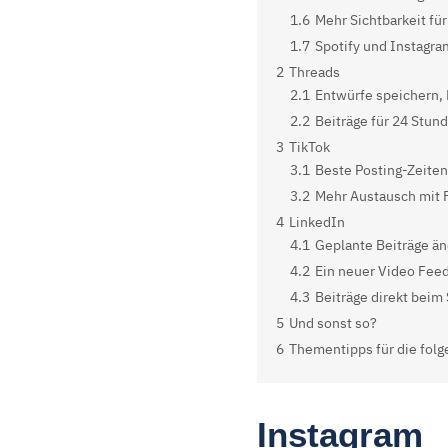
1.6
Mehr Sichtbarkeit für
1.7
Spotify und Instagr
2
Threads
2.1
Entwürfe speichern, 
2.2
Beiträge für 24 Stun
3
TikTok
3.1
Beste Posting-Zeiten
3.2
Mehr Austausch mit 
4
LinkedIn
4.1
Geplante Beiträge ä
4.2
Ein neuer Video Fee
4.3
Beiträge direkt beim
5
Und sonst so?
6
Thementipps für die fol
Instagram