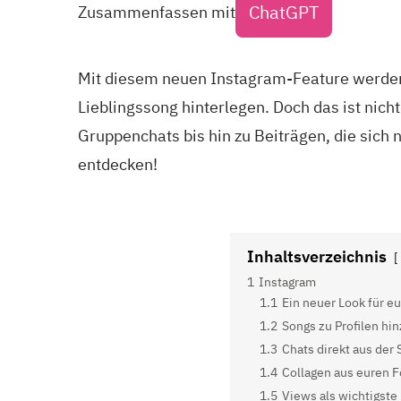
ChatGPT
Zusammenfassen mit
Mit diesem neuen Instagram-Feature werden w
Lieblingssong hinterlegen. Doch das ist nicht
Gruppenchats bis hin zu Beiträgen, die sich
entdecken!
Inhaltsverzeichnis
1
Instagram
1.1
Ein neuer Look für e
1.2
Songs zu Profilen hi
1.3
Chats direkt aus der 
1.4
Collagen aus euren F
1.5
Views als wichtigste