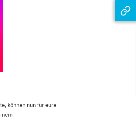
kte, können nun für eure
 einem