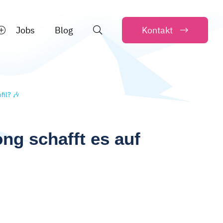
Jobs
Blog
Kontakt
fil? 🎶
ng schafft es auf