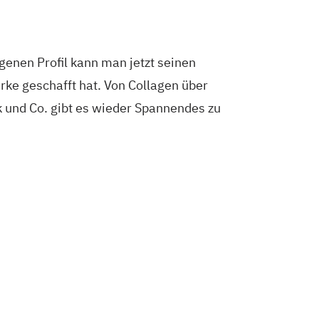
enen Profil kann man jetzt seinen
erke geschafft hat. Von Collagen über
k und Co. gibt es wieder Spannendes zu