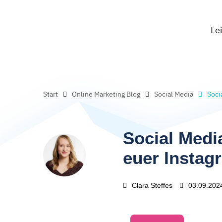
Le
Start
Online Marketing Blog
Social Media
Soci
Social Medi
euer Instag
Clara Steffes
03.09.202