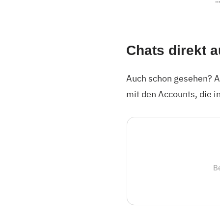
…
Chats direkt a
Auch schon gesehen? Ab
mit den Accounts, die i
B