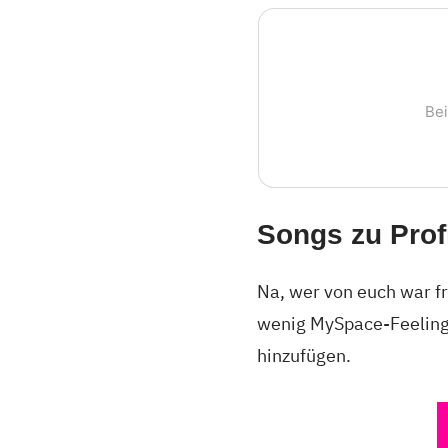
Be
Songs zu Prof
Na, wer von euch war f
wenig MySpace-Feeling z
hinzufügen.