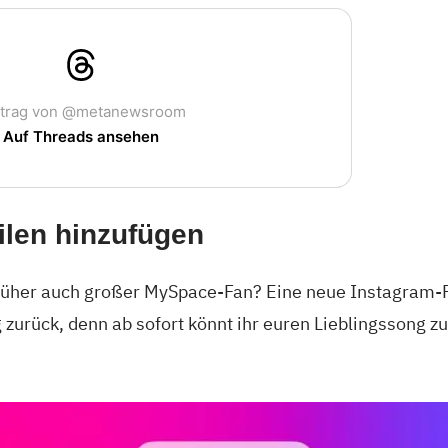
itrag von @metanewsroom
Auf Threads ansehen
ilen hinzufügen
rüher auch großer MySpace-Fan? Eine neue Instagram-Fun
urück, denn ab sofort könnt ihr euren Lieblingssong zu