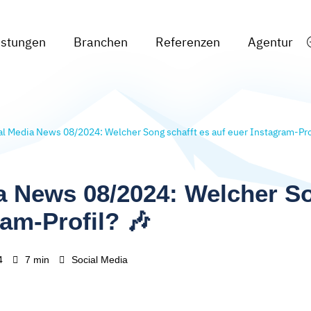
istungen
Branchen
Referenzen
Agentur
al Media News 08/2024: Welcher Song schafft es auf euer Instagram-Pro
a News 08/2024: Welcher So
ram-Profil? 🎶
4
7 min
Social Media