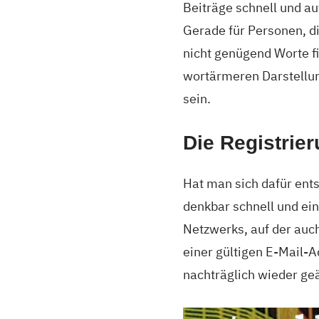
Beiträge schnell und au
Gerade für Personen, di
nicht genügend Worte fi
wortärmeren Darstellun
sein.
Die Registrie
Hat man sich dafür ent
denkbar schnell und ein
Netzwerks, auf der auch
einer gültigen E-Mail-
nachträglich wieder ge