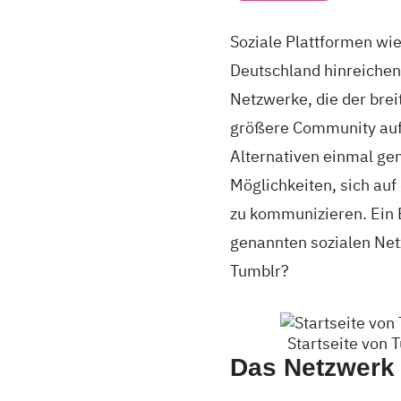
Soziale Plattformen wie
Deutschland hinreichend
Netzwerke, die der brei
größere Community aufz
Alternativen einmal ge
Möglichkeiten, sich auf
zu kommunizieren. Ein B
genannten sozialen Net
Tumblr?
Startseite von 
Das Netzwerk