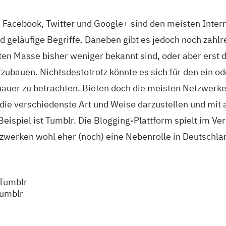
 Facebook, Twitter und Google+ sind den meisten Intern
 geläufige Begriffe. Daneben gibt es jedoch noch zahl
ten Masse bisher weniger bekannt sind, oder aber erst d
ubauen. Nichtsdestotrotz könnte es sich für den ein od
nauer zu betrachten.
Bieten doch die meisten Netzwerk
 die verschiedenste Art und Weise darzustellen und mit
eispiel ist Tumblr. Die Blogging-Plattform spielt im Ve
zwerken wohl eher (noch) eine Nebenrolle in Deutschlan
Tumblr