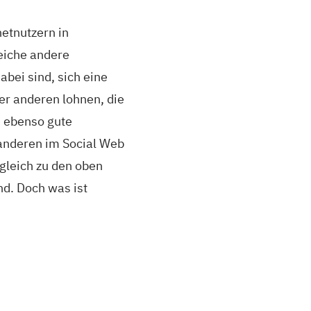
etnutzern in
reiche andere
abei sind, sich eine
er anderen lohnen, die
e ebenso gute
 anderen im Social Web
rgleich zu den oben
d. Doch was ist