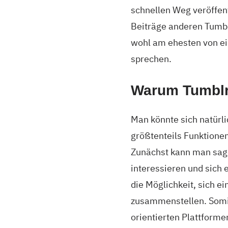
schnellen Weg veröffent
Beiträge anderen Tumbl
wohl am ehesten von e
sprechen.
Warum Tumbl
Man könnte sich natürl
größtenteils Funktionen
Zunächst kann man sagen
interessieren und sich 
die Möglichkeit, sich e
zusammenstellen. Somit
orientierten Plattform