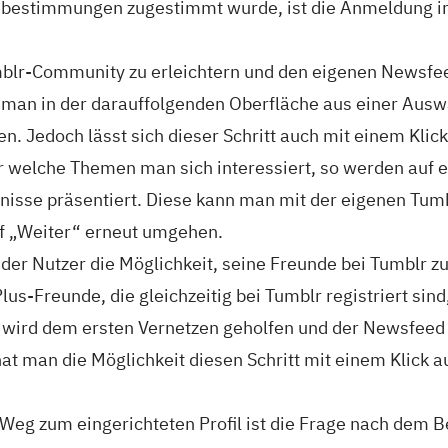
bestimmungen zugestimmt wurde, ist die Anmeldung 
blr-Community zu erleichtern und den eigenen Newsfee
n man in der darauffolgenden Oberfläche aus einer Ausw
n. Jedoch lässt sich dieser Schritt auch mit einem Kli
 welche Themen man sich interessiert, so werden auf e
isse präsentiert. Diese kann man mit der eigenen Tum
uf „Weiter“ erneut umgehen.
 der Nutzer die Möglichkeit, seine Freunde bei Tumblr z
us-Freunde, die gleichzeitig bei Tumblr registriert sind
 wird dem ersten Vernetzen geholfen und der Newsfeed 
 hat man die Möglichkeit diesen Schritt mit einem Klick 
Weg zum eingerichteten Profil ist die Frage nach dem 