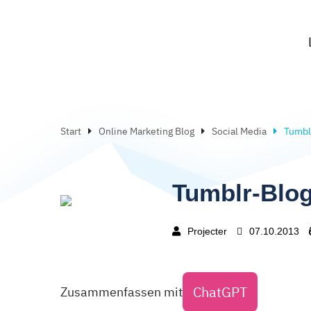
Start
Online Marketing Blog
Social Media
Tumblr
Tumblr-Blog 
Projecter
07.10.2013
ChatGPT
Zusammenfassen mit