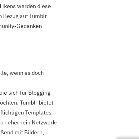
 Likens werden diese
in Bezug auf Tumblr
mmunity-Gedanken
lte, wenn es doch
ie sich für Blogging
öchten. Tumblr bietet
pflichtigen Templates
on eher rein Netzwerk-
eßend mit Bildern,