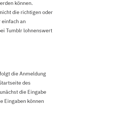
werden können.
nicht die richtigen oder
 einfach an
bei Tumblr lohnenswert
rfolgt die Anmeldung
tartseite des
zunächst die Eingabe
lle Eingaben können