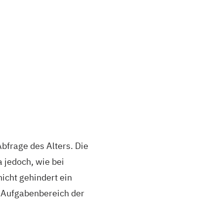
Abfrage des Alters. Die
 jedoch, wie bei
nicht gehindert ein
n Aufgabenbereich der