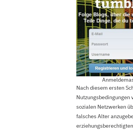
Anmeldema
Nach diesem ersten Schr
Nutzungsbedingungen vo
sozialen Netzwerken übli
falsches Alter anzugebe
erziehungsberechtigten