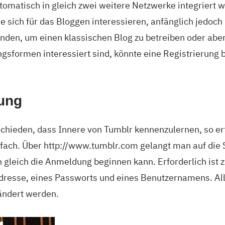
tomatisch in gleich zwei weitere Netzwerke integriert 
e sich für das Bloggen interessieren, anfänglich jedoch 
nden, um einen klassischen Blog zu betreiben oder aber
gsformen interessiert sind, könnte eine Registrierung 
rung
schieden, dass Innere von Tumblr kennenzulernen, so e
fach. Über http://www.tumblr.com gelangt man auf die S
 gleich die Anmeldung beginnen kann. Erforderlich ist 
Adresse, eines Passworts und eines Benutzernamens. A
ändert werden.