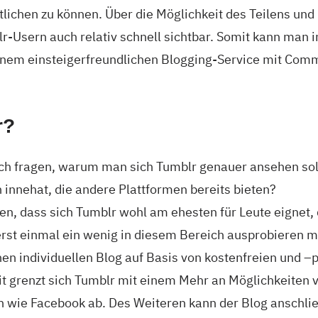
lichen zu können. Über die Möglichkeit des Teilens und
r-Usern auch relativ schnell sichtbar. Somit kann man 
inem einsteigerfreundlichen Blogging-Service mit Co
r?
ich fragen, warum man sich Tumblr genauer ansehen sol
 innehat, die andere Plattformen bereits bieten?
, dass sich Tumblr wohl am ehesten für Leute eignet, d
erst einmal ein wenig in diesem Bereich ausprobieren m
inen individuellen Blog auf Basis von kostenfreien und –
 grenzt sich Tumblr mit einem Mehr an Möglichkeiten v
en wie Facebook ab. Des Weiteren kann der Blog anschli