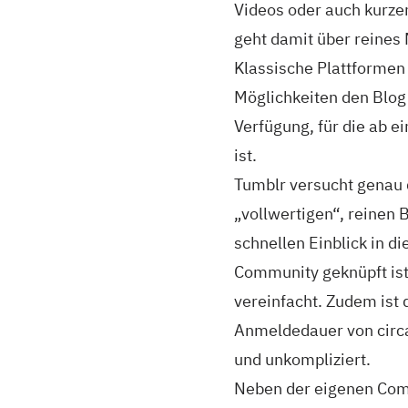
Videos oder auch kurze
geht damit über reines 
Klassische Plattformen
Möglichkeiten den Blog 
Verfügung, für die ab 
ist.
Tumblr versucht genau 
„vollwertigen“, reinen
schnellen Einblick in d
Community geknüpft is
vereinfacht. Zudem ist
Anmeldedauer von circa
und unkompliziert.
Neben der eigenen Comm