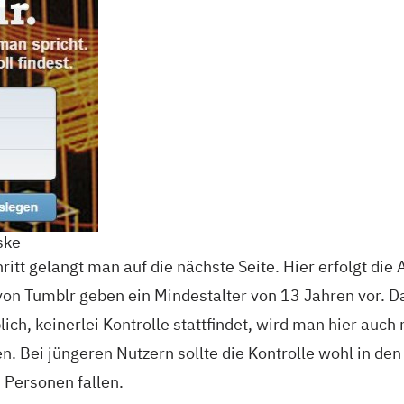
ske
itt gelangt man auf die nächste Seite. Hier erfolgt die 
n Tumblr geben ein Mindestalter von 13 Jahren vor. Da
ch, keinerlei Kontrolle stattfindet, wird man hier auch 
n. Bei jüngeren Nutzern sollte die Kontrolle wohl in de
 Personen fallen.