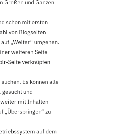
im Großen und Ganzen
d schon mit ersten
ahl von Blogseiten
ck auf „Weiter“ umgehen.
iner weiteren Seite
blr-Seite verknüpfen
u suchen. Es können alle
, gesucht und
weiter mit Inhalten
auf „Überspringen“ zu
Betriebssystem auf dem