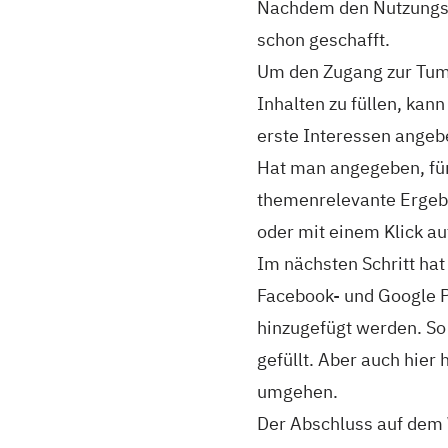
Nachdem den Nutzungs
schon geschafft.
Um den Zugang zur Tum
Inhalten zu füllen, kan
erste Interessen angebe
Hat man angegeben, für
themenrelevante Ergebn
oder mit einem Klick a
Im nächsten Schritt hat
Facebook- und Google Pl
hinzugefügt werden. So
gefüllt. Aber auch hier
umgehen.
Der Abschluss auf dem 