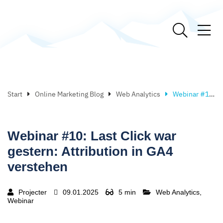
Start
Online Marketing Blog
Web Analytics
Webinar #10: Last Click war gestern: Attribution in GA4 verstehen
Webinar #10: Last Click war
gestern: Attribution in GA4
verstehen
Projecter
09.01.2025
5 min
Web Analytics,
Webinar