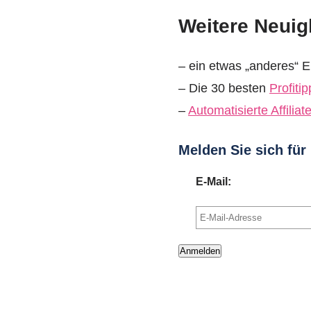
Weitere Neuig
– ein etwas „anderes“ 
– Die 30 besten
Profitip
–
Automatisierte Affiliat
Melden Sie sich für
E-Mail: