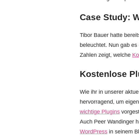
Case Study: W
Tibor Bauer hatte berei
beleuchtet. Nun gab es 
Zahlen zeigt, welche
Ko
Kostenlose Plu
Wie ihr in unserer aktu
hervorragend, um eigene
wichtige Plugins
vorgest
Auch Peer Wandinger ha
WordPress
in seinem Bl