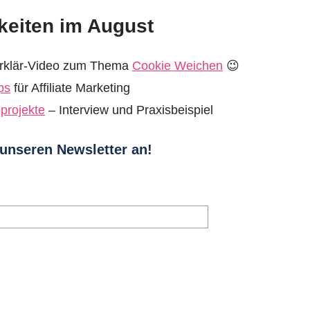
keiten im August
Erklär-Video zum Thema
Cookie Weichen
😉
ps
für Affiliate Marketing
eprojekte
– Interview und Praxisbeispiel
 unseren Newsletter an!