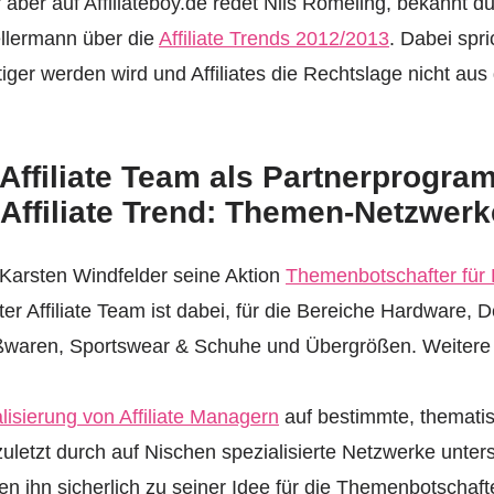
 aber auf Affiliateboy.de redet Nils Römeling, bekannt d
ellermann über die
Affiliate Trends 2012/2013
. Dabei spri
iger werden wird und Affiliates die Rechtslage nicht aus
 Affiliate Team als Partnerprogra
 Affiliate Trend: Themen-Netzwerk
 Karsten Windfelder seine Aktion
Themenbotschafter für
r Affiliate Team ist dabei, für die Bereiche Hardware, D
waren, Sportswear & Schuhe und Übergrößen. Weitere I
lisierung von Affiliate Managern
auf bestimmte, thematis
uletzt durch auf Nischen spezialisierte Netzwerke unters
en ihn sicherlich zu seiner Idee für die Themenbotschaft