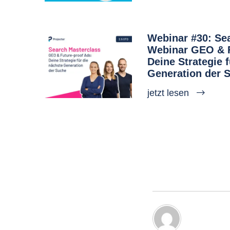
Webinar #30: Se
Webinar GEO & F
Deine Strategie 
Generation der 
jetzt lesen