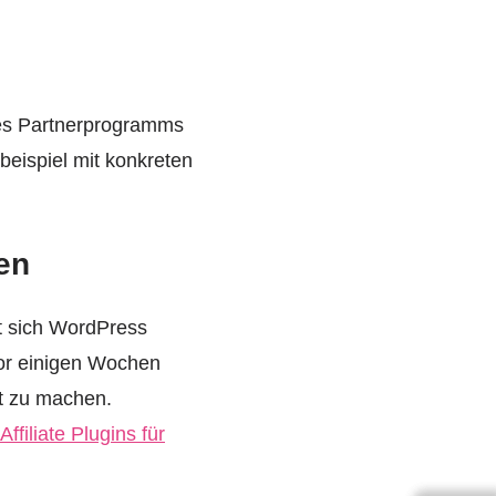
ines Partnerprogramms
beispiel mit konkreten
en
et sich WordPress
vor einigen Wochen
kt zu machen.
ffiliate Plugins für