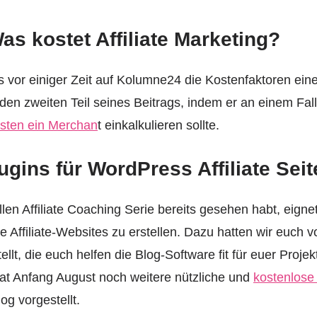
as kostet Affiliate Marketing?
ts vor einiger Zeit auf Kolumne24 die Kostenfaktoren e
den zweiten Teil seines Beitrags, indem er an einem Fall
sten ein Merchan
t einkalkulieren sollte.
gins für WordPress Affiliate Seit
ellen Affiliate Coaching Serie bereits gesehen habt, eign
 Affiliate-Websites zu erstellen. Dazu hatten wir euch 
ellt, die euch helfen die Blog-Software fit für euer Proje
t Anfang August noch weitere nützliche und
kostenlose A
og vorgestellt.