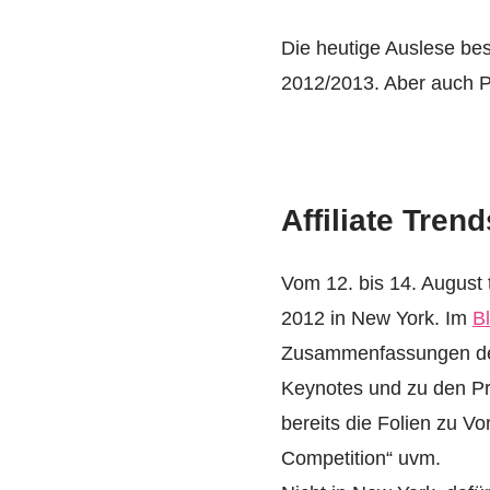
Die heutige Auslese bes
2012/2013. Aber auch Pr
Affiliate Trend
Vom 12. bis 14. August t
2012 in New York. Im
B
Zusammenfassungen der 
Keynotes und zu den Pr
bereits die Folien zu V
Competition“ uvm.