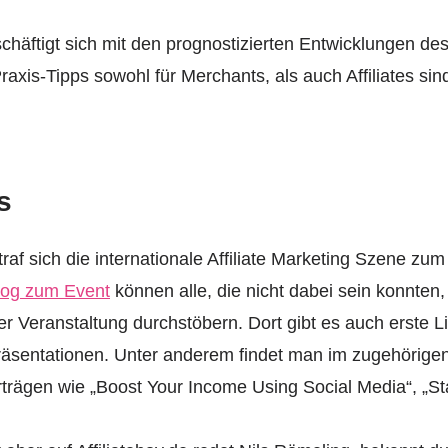
chäftigt sich mit den prognostizierten Entwicklungen des 
axis-Tipps sowohl für Merchants, als auch Affiliates sind
s
raf sich die internationale Affiliate Marketing Szene zum
log zum Event
können alle, die nicht dabei sein konnten,
Veranstaltung durchstöbern. Dort gibt es auch erste Li
äsentationen. Unter anderem findet man im zugehörige
orträgen wie „Boost Your Income Using Social Media“, „S