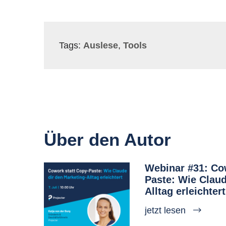
Tags:
Auslese
,
Tools
Über den Autor
Webinar #31: Co
Paste: Wie Claud
Alltag erleichtert
jetzt lesen