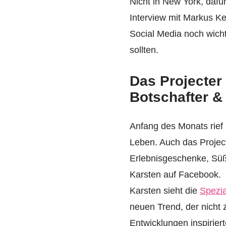
Nicht in New York, dafür
Interview mit Markus K
Social Media noch wicht
sollten.
Das Projecter
Botschafter &
Anfang des Monats rief
Leben. Auch das Projecte
Erlebnisgeschenke, Süß
Karsten auf Facebook.
Karsten sieht die
Spezia
neuen Trend, der nicht z
Entwicklungen inspiriert