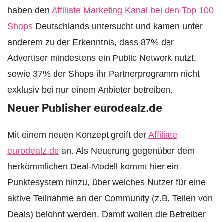
haben den
Affiliate Marketing Kanal bei den Top 100
Shops
Deutschlands untersucht und kamen unter
anderem zu der Erkenntnis, dass 87% der
Advertiser mindestens ein Public Network nutzt,
sowie 37% der Shops ihr Partnerprogramm nicht
exklusiv bei nur einem Anbieter betreiben.
Neuer Publisher eurodealz.de
Mit einem neuen Konzept greift der
Affiliate
eurodealz.de
an. Als Neuerung gegenüber dem
herkömmlichen Deal-Modell kommt hier ein
Punktesystem hinzu, über welches Nutzer für eine
aktive Teilnahme an der Community (z.B. Teilen von
Deals) belohnt werden. Damit wollen die Betreiber