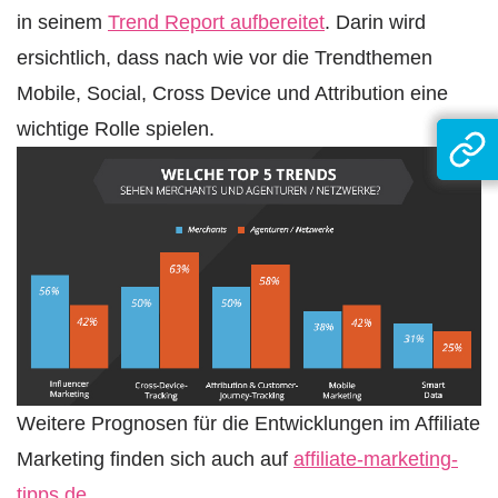
in seinem
Trend Report aufbereitet
. Darin wird
ersichtlich, dass nach wie vor die Trendthemen
Mobile, Social, Cross Device und Attribution eine
wichtige Rolle spielen.
Weitere Prognosen für die Entwicklungen im Affiliate
Marketing finden sich auch auf
affiliate-marketing-
tipps.de
.