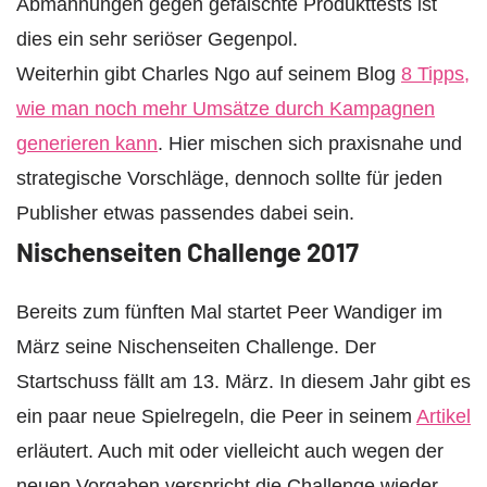
Abmahnungen gegen gefälschte Produkttests ist
dies ein sehr seriöser Gegenpol.
Weiterhin gibt Charles Ngo auf seinem Blog
8 Tipps,
wie man noch mehr Umsätze durch Kampagnen
generieren kann
. Hier mischen sich praxisnahe und
strategische Vorschläge, dennoch sollte für jeden
Publisher etwas passendes dabei sein.
Nischenseiten Challenge 2017
Bereits zum fünften Mal startet Peer Wandiger im
März seine Nischenseiten Challenge. Der
Startschuss fällt am 13. März. In diesem Jahr gibt es
ein paar neue Spielregeln, die Peer in seinem
Artikel
erläutert. Auch mit oder vielleicht auch wegen der
neuen Vorgaben verspricht die Challenge wieder