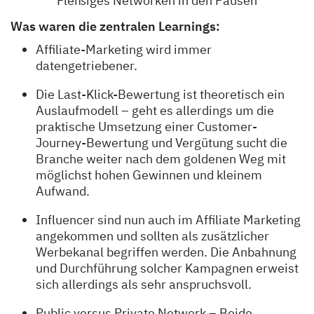
Fleißiges Networken in den Pausen
Was waren die zentralen Learnings:
Affiliate-Marketing wird immer
datengetriebener.
Die Last-Klick-Bewertung ist theoretisch ein
Auslaufmodell – geht es allerdings um die
praktische Umsetzung einer Customer-
Journey-Bewertung und Vergütung sucht die
Branche weiter nach dem goldenen Weg mit
möglichst hohen Gewinnen und kleinem
Aufwand.
Influencer sind nun auch im Affiliate Marketing
angekommen und sollten als zusätzlicher
Werbekanal begriffen werden. Die Anbahnung
und Durchführung solcher Kampagnen erweist
sich allerdings als sehr anspruchsvoll.
Public versus Private Network – Beide