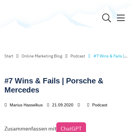
Start
Online Marketing Blog
Podcast
#7 Wins & Fails | Porsche & Mercedes
#7 Wins & Fails | Porsche &
Mercedes
Marius Hasselkus
21.09.2020
Podcast
Zusammenfassen mit
ChatGPT