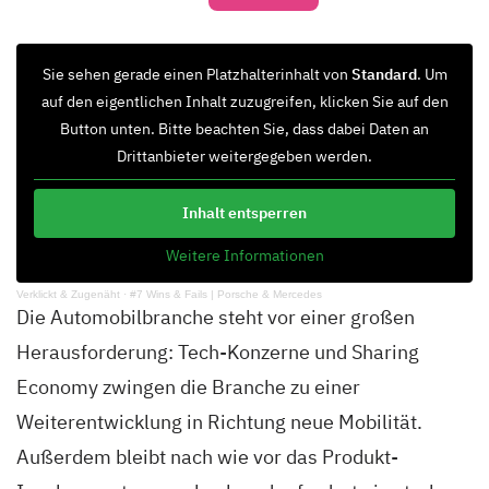
Sie sehen gerade einen Platzhalterinhalt von
Standard
. Um
auf den eigentlichen Inhalt zuzugreifen, klicken Sie auf den
Button unten. Bitte beachten Sie, dass dabei Daten an
Drittanbieter weitergegeben werden.
Inhalt entsperren
Weitere Informationen
Verklickt & Zugenäht
·
#7 Wins & Fails | Porsche & Mercedes
Die Automobilbranche steht vor einer großen
Herausforderung: Tech-Konzerne und Sharing
Economy zwingen die Branche zu einer
Weiterentwicklung in Richtung neue Mobilität.
Außerdem bleibt nach wie vor das Produkt-