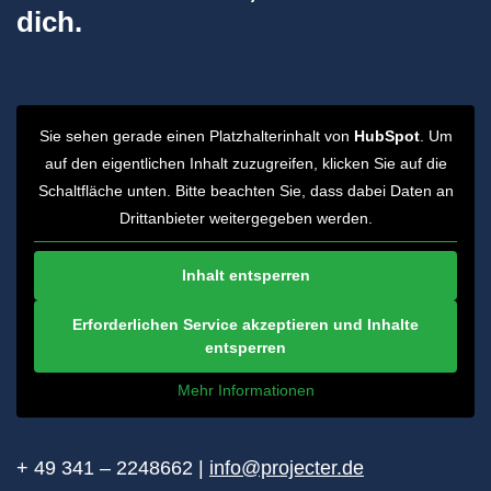
dich.
Sie sehen gerade einen Platzhalterinhalt von
HubSpot
. Um
auf den eigentlichen Inhalt zuzugreifen, klicken Sie auf die
Schaltfläche unten. Bitte beachten Sie, dass dabei Daten an
Drittanbieter weitergegeben werden.
Inhalt entsperren
Erforderlichen Service akzeptieren und Inhalte
entsperren
Mehr Informationen
+ 49 341 – 2248662 |
info@projecter.de