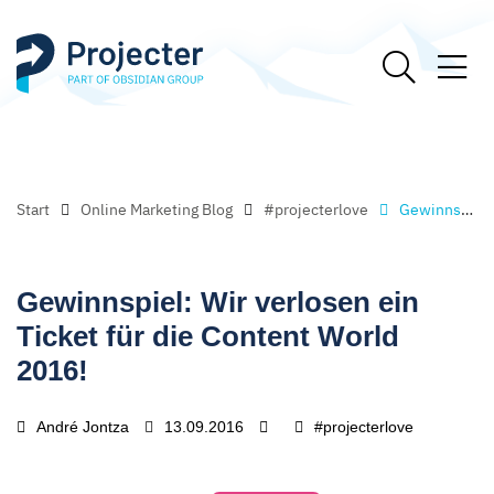
Start
Online Marketing Blog
#projecterlove
Gewinnspiel: Wir verlosen ein Ticket für die Content World 2016!
Gewinnspiel: Wir verlosen ein
Ticket für die Content World
2016!
André Jontza
13.09.2016
#projecterlove