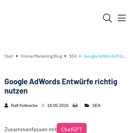
Start
Online Marketing Blog
SEA
Google AdWords Entwürfe richtig nutzen
Google AdWords Entwürfe richtig
nutzen
Ralf Kollosche
18.05.2016
SEA
Zusammenfassen mit
ChatGPT