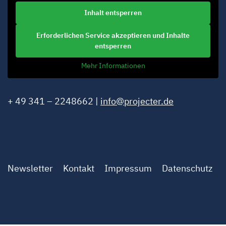
Inhalt entsperren
Erforderlichen Service akzeptieren und Inhalte
entsperren
Mehr Informationen
+ 49 341 – 2248662 |
info@projecter.de
Newsletter
Kontakt
Impressum
Datenschutz