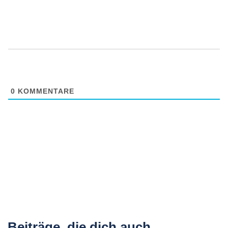
0
KOMMENTARE
Beiträge, die dich auch