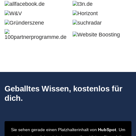
Geballtes Wissen, kostenlos für
dich.
Sie sehen gerade einen Platzhalterinhalt von
HubSpot
. Um