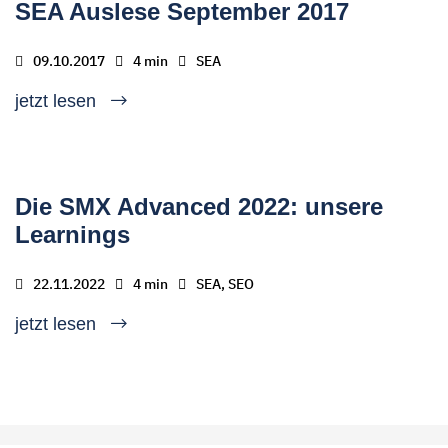
SEA Auslese September 2017
09.10.2017
4 min
SEA
jetzt lesen
Die SMX Advanced 2022: unsere
Learnings
22.11.2022
4 min
SEA, SEO
jetzt lesen