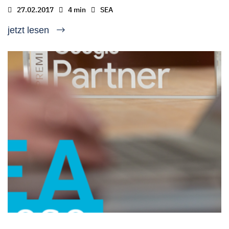
27.02.2017
4 min
SEA
jetzt lesen