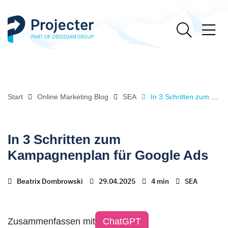
Start
Online Marketing Blog
SEA
In 3 Schritten zum Kampagnenplan für Google Ads
In 3 Schritten zum
Kampagnenplan für Google Ads
Beatrix Dombrowski
29.04.2025
4 min
SEA
Zusammenfassen mit
ChatGPT