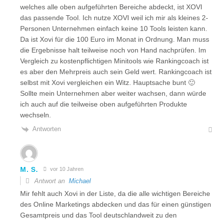
welches alle oben aufgeführten Bereiche abdeckt, ist XOVI
das passende Tool. Ich nutze XOVI weil ich mir als kleines 2-
Personen Unternehmen einfach keine 10 Tools leisten kann.
Da ist Xovi für die 100 Euro im Monat in Ordnung. Man muss
die Ergebnisse halt teilweise noch von Hand nachprüfen. Im
Vergleich zu kostenpflichtigen Minitools wie Rankingcoach ist
es aber den Mehrpreis auch sein Geld wert. Rankingcoach ist
selbst mit Xovi vergleichen ein Witz. Hauptsache bunt 🙂
Sollte mein Unternehmen aber weiter wachsen, dann würde
ich auch auf die teilweise oben aufgeführten Produkte
wechseln.
Antworten
M. S.
vor 10 Jahren
Antwort an
Michael
Mir fehlt auch Xovi in der Liste, da die alle wichtigen Bereiche
des Online Marketings abdecken und das für einen günstigen
Gesamtpreis und das Tool deutschlandweit zu den