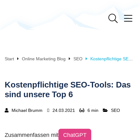
Start
Online Marketing Blog
SEO
Kostenpflichtige SEO-Tools: Das sind unsere Top 6
Kostenpflichtige SEO-Tools: Das
sind unsere Top 6
Michael Brumm
24.03.2021
6 min
SEO
Zusammenfassen mit
ChatGPT