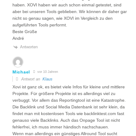
haben. XOVI haben wir auch schon einmal getestet, sind
aber bei unseren Tools geblieben. Wir können dir daher gar
nicht so genau sagen, wie XOVI im Vergleich zu den
aufgeführten Tools performt.
Beste Grüße
André
Antworten
Michael
vor 10 Jahren
Antwort an
Klaus
Xovi ist ganz ok, es bietet viele Infos für kleine und mittlere
Projekte. Für größere Projekte ist es allerdings viel zu
verbuggt. Vor allem das Reportingtool ist eine Katastrophe.
Die Backlink und Social Media Datenbank ist sehr klein, da
findet man mit kostenlosen Tools wie backlinktest.com fast
genauso viele Backlinks. Auch das Onpage Tool ist nicht
fehlerfrei, ich muss immer händisch nachschauen.
Wenn man allerdings ein günstiges Allround Tool sucht