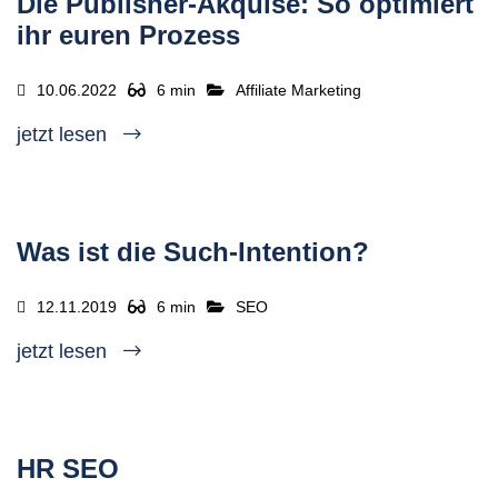
Die Publisher-Akquise: So optimiert
ihr euren Prozess
10.06.2022
6 min
Affiliate Marketing
jetzt lesen
Was ist die Such-Intention?
12.11.2019
6 min
SEO
jetzt lesen
HR SEO