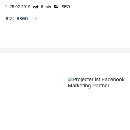
25.02.2019
6 min
SEO
jetzt lesen