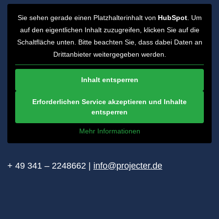
Sie sehen gerade einen Platzhalterinhalt von
HubSpot
. Um
auf den eigentlichen Inhalt zuzugreifen, klicken Sie auf die
Schaltfläche unten. Bitte beachten Sie, dass dabei Daten an
Drittanbieter weitergegeben werden.
Inhalt entsperren
Erforderlichen Service akzeptieren und Inhalte
entsperren
Mehr Informationen
+ 49 341 – 2248662 |
info@projecter.de