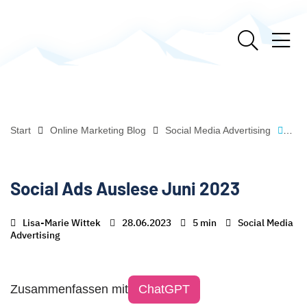
Start
Online Marketing Blog
Social Media Advertising
Soc
Social Ads Auslese Juni 2023
Lisa-Marie Wittek
28.06.2023
5 min
Social Media
Advertising
Zusammenfassen mit
ChatGPT