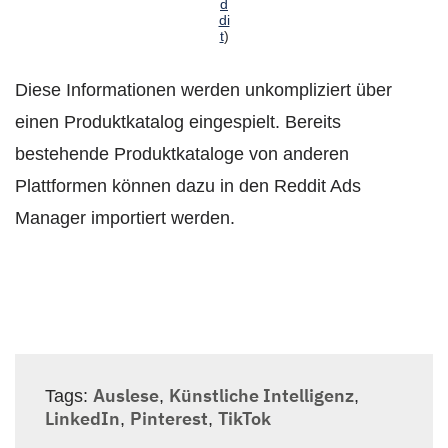
d
di
t
)
Diese Informationen werden unkompliziert über
einen Produktkatalog eingespielt. Bereits
bestehende Produktkataloge von anderen
Plattformen können dazu in den Reddit Ads
Manager importiert werden.
Auslese
Künstliche Intelligenz
Tags:
,
,
LinkedIn
Pinterest
TikTok
,
,