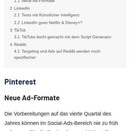
1.1
Neue Ad-Formate
2
LinkedIn
2.1
Tests mit Künstlicher Intelligenz
2.2
LinkedIn goes Netflix & Disney+?
3
TikTok
3.1
TikToks leicht gemacht mit dem Script Generator
4
Reddit
4.1
Targeting und Ads auf Reddit werden noch
spezifischer
Pinterest
Neue Ad-Formate
Die Vorbereitungen auf das vierte Quartal des
Jahres können im Social-Ads-Bereich nie zu früh