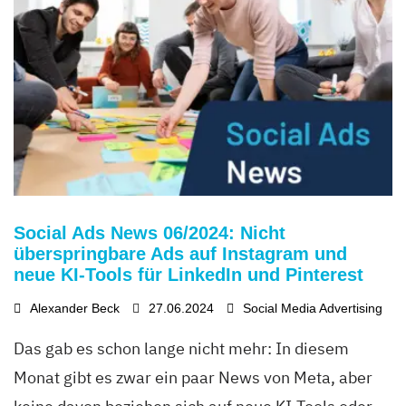
Social Ads News 06/2024: Nicht
überspringbare Ads auf Instagram und
neue KI-Tools für LinkedIn und Pinterest
Alexander Beck
27.06.2024
Social Media Advertising
Das gab es schon lange nicht mehr: In diesem
Monat gibt es zwar ein paar News von Meta, aber