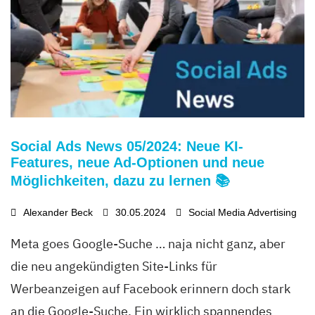
Social Ads News 05/2024: Neue KI-
Features, neue Ad-Optionen und neue
Möglichkeiten, dazu zu lernen 📚
Alexander Beck
30.05.2024
Social Media Advertising
Meta goes Google-Suche … naja nicht ganz, aber
die neu angekündigten Site-Links für
Werbeanzeigen auf Facebook erinnern doch stark
an die Google-Suche. Ein wirklich spannendes