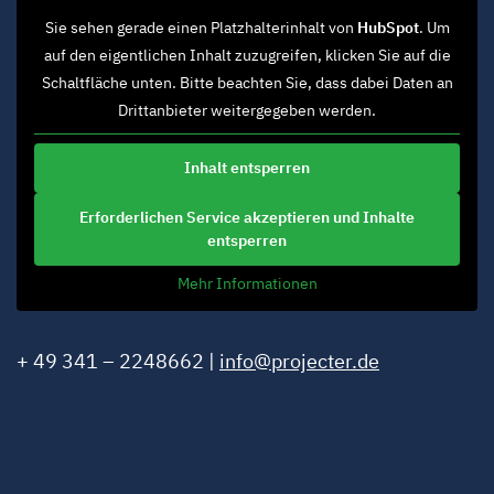
Sie sehen gerade einen Platzhalterinhalt von
HubSpot
. Um
auf den eigentlichen Inhalt zuzugreifen, klicken Sie auf die
Schaltfläche unten. Bitte beachten Sie, dass dabei Daten an
Drittanbieter weitergegeben werden.
Inhalt entsperren
Erforderlichen Service akzeptieren und Inhalte
entsperren
Mehr Informationen
+ 49 341 – 2248662 |
info@projecter.de