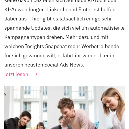
keine davon beziehen sich auf neue KI-Tools oder
KI-Anwendungen. LinkedIn und Pinterest helfen
dabei aus – hier gibt es tatsächlich einige sehr
spannende Updates, die sich viel um automatisierte
Kampagnentypen drehen. Mehr dazu und mit
welchen Insights Snapchat mehr Werbetreibende
für sich gewinnen will, erfahrt ihr wieder hier in
unseren neusten Social Ads News.
jetzt lesen