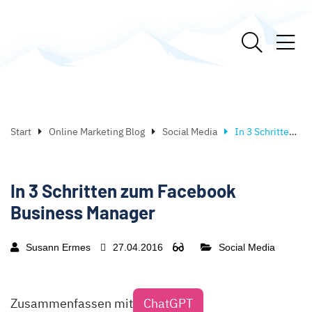
Start
Online Marketing Blog
Social Media
In 3 Schritten zum Facebook Business Manager
In 3 Schritten zum Facebook
Business Manager
Susann Ermes
27.04.2016
Social Media
Zusammenfassen mit
ChatGPT