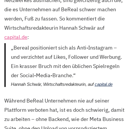
Netzwerkes ausmachen, sind gleichzeitig auch die,
die es Unternehmen auf BeReal schwer machen
werden, Fuß zu fassen. So kommentiert die
Wirtschaftsredakteurin Hannah Schwär auf
capital.de
:
„Bereal positioniert sich als Anti-Instagram –
und verzichtet auf Likes, Follower und Werbung.
Ein krasser Bruch mit den üblichen Spielregeln
der Social-Media-Branche.“
Hannah Schwär, Wirtschaftsredakteurin, auf
capital.de
Während BeReal Unternehmen nie auf seiner
Plattform verboten hat, ist es doch schwierig, damit
zu arbeiten – ohne Backend, wie der Meta Business
Suite, ohne den Upload von vorproduziertem