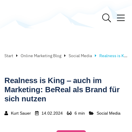
Start
Online Marketing Blog
Social Media
Realness is King ‒ auch im Marketing: BeReal als Brand für sich nutzen
Realness is King ‒ auch im
Marketing: BeReal als Brand für
sich nutzen
Kurt Sauer
14.02.2024
6 min
Social Media