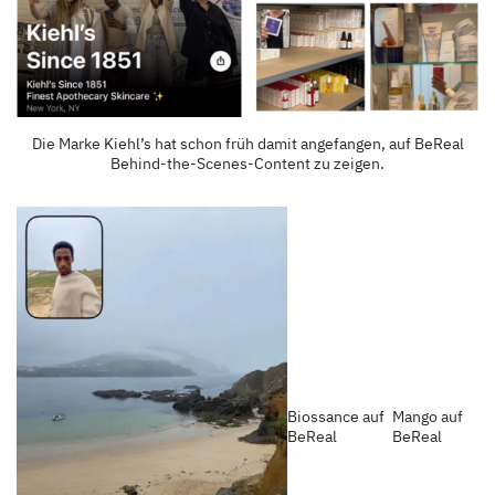
Die Marke Kiehl’s hat schon früh damit angefangen, auf BeReal
Behind-the-Scenes-Content zu zeigen.
Biossance auf
Mango auf
BeReal
BeReal