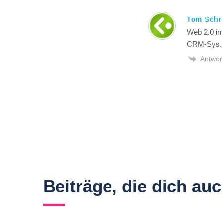
Tom Sch
Web 2.0 im
CRM-Sys.
Antwor
Beiträge, die dich au