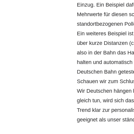
Einzug. Ein Beispiel da
Mehrwerte für diesen s
standortbezogenen Poll
Ein weiteres Beispiel i
über kurze Distanzen (
also in der Bahn das Ha
halten und automatisch 
Deutschen Bahn geteste
Schauen wir zum Schlus
Wir Deutschen hängen b
gleich tun, wird sich da
Trend klar zur personal
geeignet als unser stän