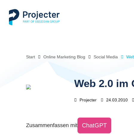
Start
Online Marketing Blog
Social Media
Web
Web 2.0 im 
Projecter
24.03.2010
ChatGPT
Zusammenfassen mit