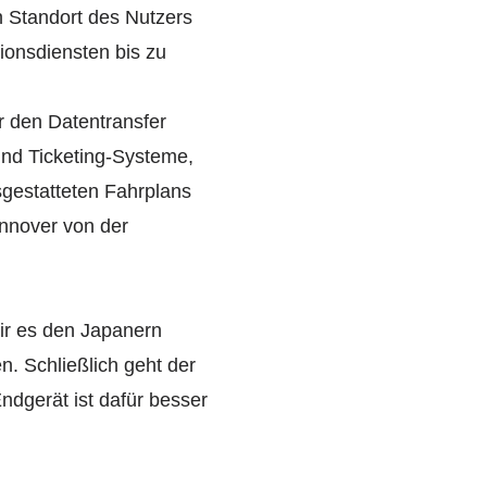
n Standort des Nutzers
ionsdiensten bis zu
r den Datentransfer
und Ticketing-Systeme,
sgestatteten Fahrplans
annover von der
ir es den Japanern
en. Schließlich geht der
ndgerät ist dafür besser