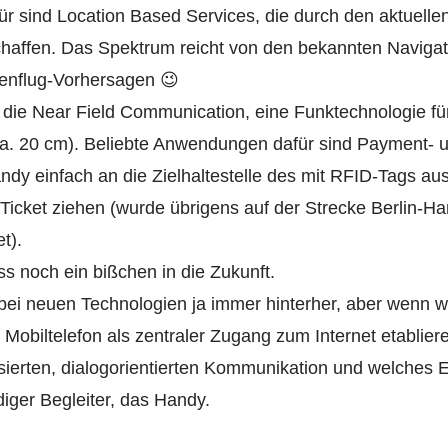
für sind Location Based Services, die durch den aktuelle
chaffen. Das Spektrum reicht von den bekannten Navigat
enflug-Vorhersagen 😉
st die Near Field Communication, eine Funktechnologie fü
ca. 20 cm). Beliebte Anwendungen dafür sind Payment- 
ndy einfach an die Zielhaltestelle des mit RFID-Tags au
Ticket ziehen (wurde übrigens auf der Strecke Berlin-H
t).
s noch ein bißchen in die Zukunft.
ei neuen Technologien ja immer hinterher, aber wenn w
s Mobiltelefon als zentraler Zugang zum Internet etablier
isierten, dialogorientierten Kommunikation und welches E
diger Begleiter, das Handy.