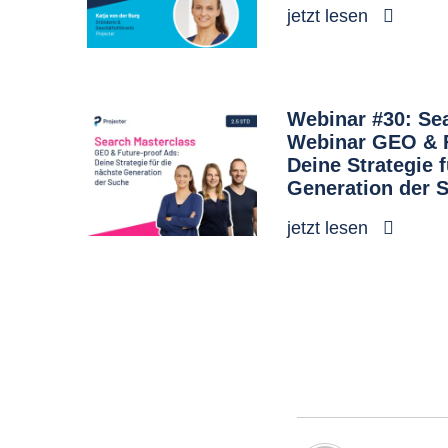
jetzt lesen
Webinar #30: Se
Webinar GEO & F
Deine Strategie 
Generation der 
jetzt lesen