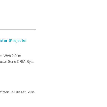
ntur (Projecter
e: Web 2.0 im
dieser Serie CRM-Sys..
tzten Teil dieser Serie