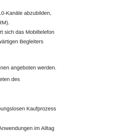
.0-Kanäle abzubilden,
RM).
t sich das Mobiltelefon
ärtigen Begleiters
können angeboten werden.
reten des
ibungslosen Kaufprozess
 Anwendungen im Alltag