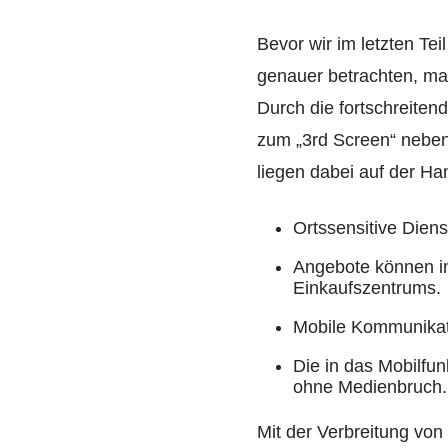
Bevor wir im letzten Te
genauer betrachten, m
Durch die fortschreiten
zum „3rd Screen“ neben
liegen dabei auf der Ha
Ortssensitive Dien
Angebote können in
Einkaufszentrums.
Mobile Kommunikati
Die in das Mobilfu
ohne Medienbruch.
Mit der Verbreitung vo