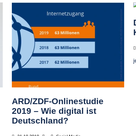
j
ARD/ZDF-Onlinestudie
2019 – Wie digital ist
Deutschland?