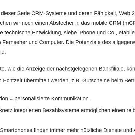
il dieser Serie CRM-Systeme und deren Fähigkeit, Web 2
achen wir noch einen Abstecher in das mobile CRM (mC
de technische Entwicklung, siehe iPhone und Co., etablier
 Fernseher und Computer. Die Potenziale des allgegenw
nd:
ste, wie die Anzeige der nächstgelegenen Bankfiliale, 
 Echtzeit übermittelt werden, z.B. Gutscheine beim Bet
on = personalisierte Kommunikation.
nknetz integrierten Bezahlsysteme ermöglichen einen re
n Smartphones finden immer mehr nützliche Dienste und