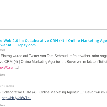
e Web 2.0 im Collaborative CRM (4) | Online Marketing Age
wähnt -- Topsy.com
hren
 Eintrag wurde auf Twitter von Tom Schraud, mfm erwähnt. mfm sagt
ive CRM (4) | Online Marketing Agentur …: Bevor wir im letzten Teil 
ly/akW1su
[…]
ten
r 16 Jahren
 Collaborative CRM (4) | Online Marketing Agentur …: Bevor wir im le
.
http://bit.ly/akW1su
ten