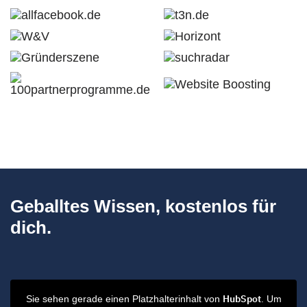
Geballtes Wissen, kostenlos für
dich.
HubSpot
Sie sehen gerade einen Platzhalterinhalt von
. Um