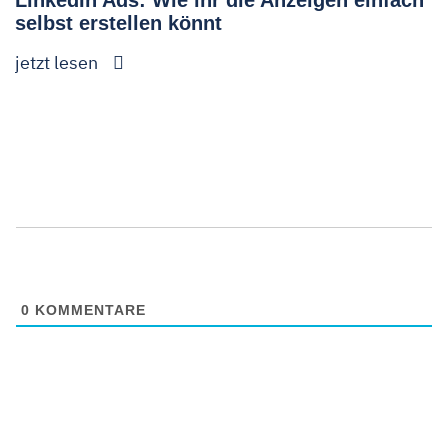
LinkedIn Ads: Wie ihr die Anzeigen einfach
selbst erstellen könnt
jetzt lesen
0
KOMMENTARE