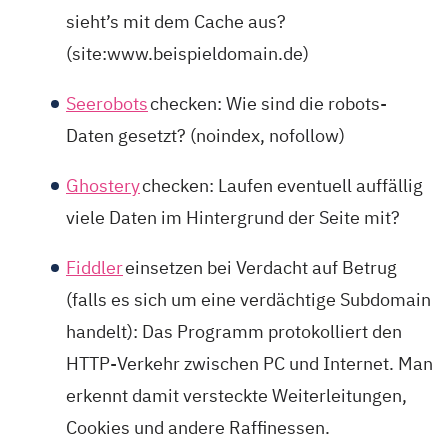
sieht’s mit dem Cache aus?
(site:www.beispieldomain.de)
Seerobots
checken: Wie sind die robots-
Daten gesetzt? (noindex, nofollow)
Ghostery
checken: Laufen eventuell auffällig
viele Daten im Hintergrund der Seite mit?
Fiddler
einsetzen bei Verdacht auf Betrug
(falls es sich um eine verdächtige Subdomain
handelt): Das Programm protokolliert den
HTTP-Verkehr zwischen PC und Internet. Man
erkennt damit versteckte Weiterleitungen,
Cookies und andere Raffinessen.