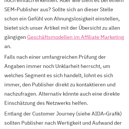
noch
einfach erkennen. Aber wie sieht es bei einem
SEM-Pub
l
i
sher aus?
Sol
lte sich an dieser Stelle
schon ein Gefühl von Ahnungslos
ig
keit einstellen
,
bietet sic
h
unser Artikel
mit der Übersicht zu allen
gängigen
Geschäftsmodellen im Affiliate Marketing
an.
Falls nach einer umfangreichen Prüfung der
Angaben immer noch Unklarheit herrscht, um
welches Segment es sich handelt, lohnt es sich
immer, den Publisher direkt zu kontaktieren und
nachzufragen. Alternativ könnte auch eine direkte
Einschätzung des Netzwerks helfen.
Entlang der Customer Journey (siehe AIDA-Grafik)
sollten Publisher nach Wertigkeit und Aufwand der