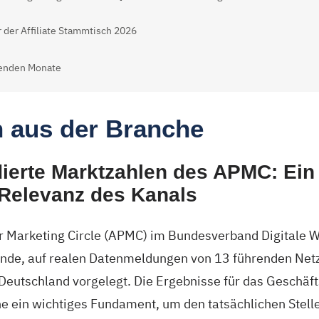
 der Affiliate Stammtisch 2026
genden Monate
n aus der Branche
dierte Marktzahlen des APMC: Ein
e Relevanz des Kanals
ner Marketing Circle (APMC) im Bundesverband Digitale 
ende, auf realen Datenmeldungen von 13 führenden Ne
Deutschland vorgelegt. Die Ergebnisse für das Geschäft
 ein wichtiges Fundament, um den tatsächlichen Stell