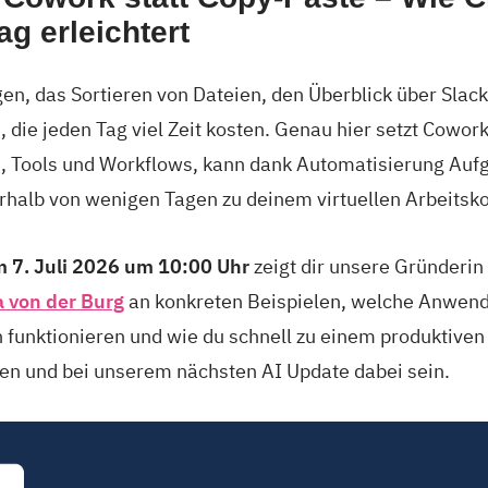
ag erleichtert
n, das Sortieren von Dateien, den Überblick über Slack
, die jeden Tag viel Zeit kosten. Genau hier setzt Cowork
en, Tools und Workflows, kann dank Automatisierung Auf
rhalb von wenigen Tagen zu deinem virtuellen Arbeitsko
 7. Juli 2026 um 10:00 Uhr
zeigt dir unsere Gründerin
a von der Burg
an konkreten Beispielen, welche Anwend
n funktionieren und wie du schnell zu einem produktiv
den und bei unserem nächsten AI Update dabei sein.