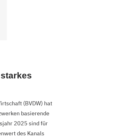
 starkes
Wirtschaft (BVDW) hat
tzwerken basierende
sjahr 2025 sind für
enwert des Kanals