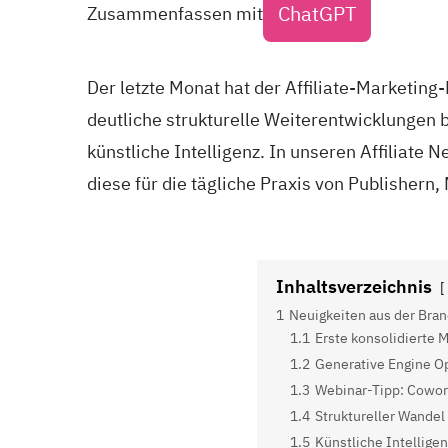
ChatGPT
Zusammenfassen mit
Der letzte Monat hat der Affiliate-Marketin
deutliche strukturelle Weiterentwicklungen
künstliche Intelligenz. In unseren Affiliate
diese für die tägliche Praxis von Publisher
Inhaltsverzeichnis
1
Neuigkeiten aus der Bra
1.1
Erste konsolidierte 
1.2
Generative Engine Op
1.3
Webinar-Tipp: Cowork
1.4
Struktureller Wande
1.5
Künstliche Intellige