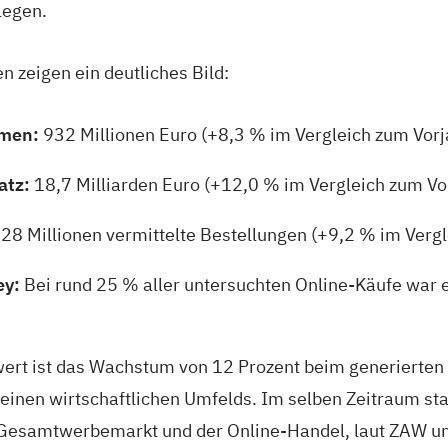
legen.
n zeigen ein deutliches Bild:
umen:
932 Millionen Euro (+8,3 % im Vergleich zum Vorj
atz:
18,7 Milliarden Euro (+12,0 % im Vergleich zum Vo
28 Millionen vermittelte Bestellungen (+9,2 % im Vergl
ey:
Bei rund 25 % aller untersuchten Online-Käufe war ei
rt ist das Wachstum von 12 Prozent beim generierten
einen wirtschaftlichen Umfelds. Im selben Zeitraum sta
Gesamtwerbemarkt und der Online-Handel, laut ZAW un