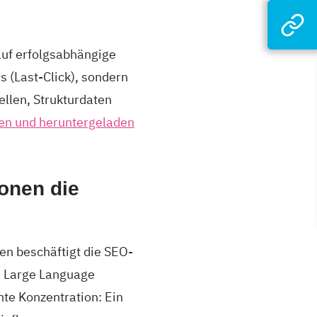
auf erfolgsabhängige
s (Last-Click), sondern
ellen, Strukturdaten
n und heruntergeladen
ionen die
en beschäftigt die SEO-
ie Large Language
nte Konzentration: Ein