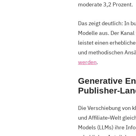
moderate 3,2 Prozent.
Das zeigt deutlich: In 
Modelle aus. Der Kanal 
leistet einen erheblich
und methodischen Ansät
werden
.
Generative En
Publisher-Lan
Die Verschiebung von k
und Affiliate-Welt glei
Models (LLMs) ihre Info