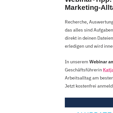
Marketing-Allt
Recherche, Auswertunge
das alles sind Aufgaben
direkt in deinen Datei
erledigen und wird inne
In unserem
Webinar am
Geschäftsführerin
Katj
Arbeitsalltag am beste
Jetzt kostenfrei anmel