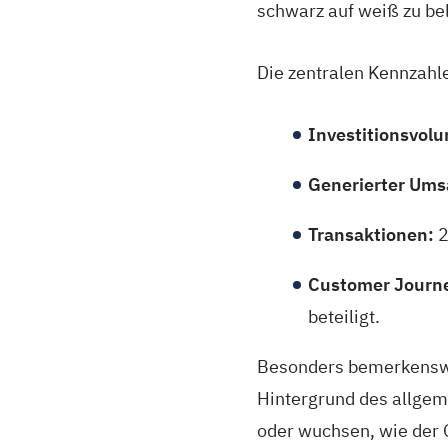
schwarz auf weiß zu be
Die zentralen Kennzahle
Investitionsvol
Generierter Ums
Transaktionen:
2
Customer Journ
beteiligt.
Besonders bemerkenswe
Hintergrund des allgem
oder wuchsen, wie der 