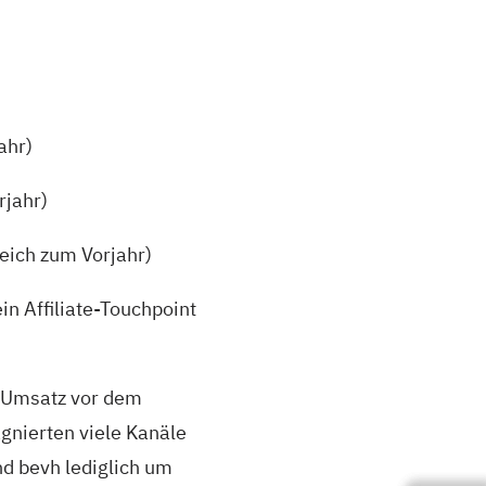
ahr)
rjahr)
eich zum Vorjahr)
n Affiliate-Touchpoint
 Umsatz vor dem
gnierten viele Kanäle
d bevh lediglich um