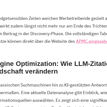
budgetsensiblen Zeiten weichen Werbetreibende gezielt 
wirkt zudem längst nicht mehr nur am Ende des Trichter
en Beitrag in der Discovery-Phase. Die vollständigen Tab
ze können direkt über die Website des
APMC eingesehe
gine Optimization: Wie LLM-Zitat
dschaft verändern
lassischen Suchmaschinen hin zu KI-gestützten Antwort
chermaßen. Eine aktuelle Datenanalyse gibt Einblick, w
rmationsquellen auswählen. Es zeigt sich eine signifika