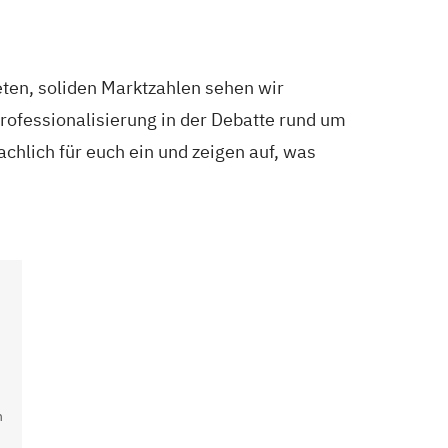
eten, soliden Marktzahlen sehen wir
ofessionalisierung in der Debatte rund um
achlich für euch ein und zeigen auf, was
n