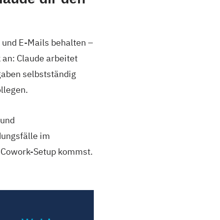
 und E-Mails behalten –
 an: Claude arbeitet
gaben selbstständig
llegen.
 und
ungsfälle im
en Cowork-Setup kommst.