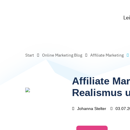
Le
Start
Online Marketing Blog
Affiliate Marketing
Affiliate M
Realismus u
Johanna Stelter
03.07.