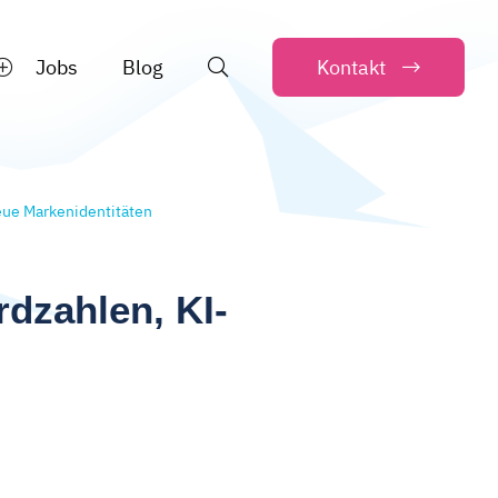
Jobs
Blog
Kontakt
eue Markenidentitäten
rdzahlen, KI-