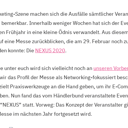
keting-Szene machen sich die Ausfälle sämtlicher Vera
 bemerkbar. Innerhalb weniger Wochen hat sich der Ev
hen Frühjahr in eine kleine Ödnis verwandelt. Aus diese
f eine Messe zurückblicken, die am 29. Februar noch 
den konnte: Die
NEXUS 2020
.
e unter euch wird sich vielleicht noch an
unseren Vorbe
wir das Profil der Messe als Networking-fokussiert besc
zielt Praxiswerkzeuge an die Hand geben, um ihr E-Co
eben. Nun fand das vom Händlerbund veranstaltete Even
“NEXUS” statt. Vorweg: Das Konzept der Veranstalter gin
esse im nächsten Jahr fortgesetzt wird.