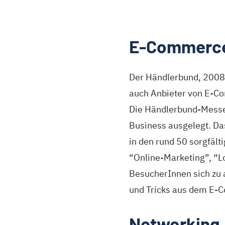
E-Commerce
Der Händlerbund, 2008 
auch Anbieter von E-Co
Die Händlerbund-Messe
Business ausgelegt. Das
in den rund 50 sorgfält
“Online-Marketing”, “Lo
BesucherInnen sich zu 
und Tricks aus dem E-C
Networking