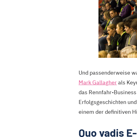
Und passenderweise wa
Mark Gallagher
als Key
das Rennfahr-Business 
Erfolgsgeschichten und
einem der definitiven 
Quo vadis 