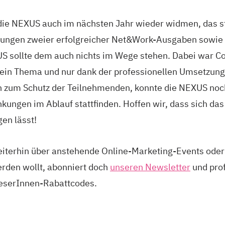
 die NEXUS auch im nächsten Jahr wieder widmen, das s
hrungen zweier erfolgreicher Net&Work-Ausgaben sowie 
S sollte dem auch nichts im Wege stehen. Dabei war Co
 ein Thema und nur dank der professionellen Umsetzung
zum Schutz der Teilnehmenden, konnte die NEXUS noc
ungen im Ablauf stattfinden. Hoffen wir, dass sich das
en lässt!
eiterhin über anstehende Online-Marketing-Events oder 
rden wollt, abonniert doch
unseren Newsletter
und prof
LeserInnen-Rabattcodes.