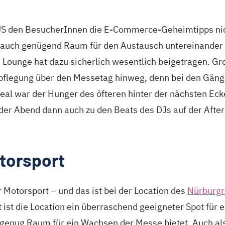
US den BesucherInnen die E-Commerce-Geheimtipps nic
 auch genügend Raum für den Austausch untereinander 
Lounge hat dazu sicherlich wesentlich beigetragen. Gro
pflegung über den Messetag hinweg, denn bei den Gäng
al war der Hunger des öfteren hinter der nächsten Ecke
der Abend dann auch zu den Beats des DJs auf der Afte
otorsport
 Motorsport – und das ist bei der Location des
Nürburgr
ist die Location ein überraschend geeigneter Spot für 
 genug Raum für ein Wachsen der Messe bietet. Auch a