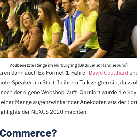
Vollbesetzte Ränge im Nürburgring (Bildquelle: Händlerbund)
ren dann auch Ex-Formel-1-Fahrer
David Coulthard
und
note-Speaker am Start. In ihrem Talk zeigten sie, das
noch der eigene Webshop läuft. Garniert wurde die Key
 einer Menge augenzwinkernder Anekdoten aus der Forme
Highlights der NEXUS 2020 machten.
E-Commerce?