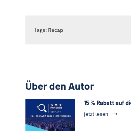
Tags:
Recap
Über den Autor
15 % Rabatt auf d
jetzt lesen