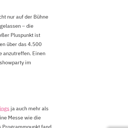
ht nur auf der Bühne
gelassen – die
ßer Pluspunkt ist
en über das 4.500
 anzutreffen. Einen
rshowparty im
ings
ja auch mehr als
eine Messe wie die
ls Programmpunkt fand