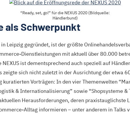
“Ready, set, go!” für die NEXUS 2020 (Bildquelle:
Händlerbund)
 als Schwerpunkt
in Leipzig gegründet, ist der größte Onlinehandelsverb
mmerce-Dienstleistungen mit aktuell über 80.000 betr
 NEXUS ist dementsprechend auch speziell auf Händler
 zeigte sich nicht zuletzt in der Ausrichtung der etwa 6
ig kuratierten Vorträgen: In den vier Themenwelten “Ma
gistik & Internationali­sierung” sowie “Shopsysteme & 
aktuellen Herausforderungen, deren praxistauglichste 
ommerce-Alltag informieren – unter anderem in Talks 