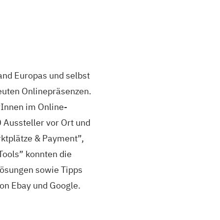
and Europas und selbst
euten Onlinepräsenzen.
Innen im Online-
0 Aussteller vor Ort und
rktplätze & Payment”,
Tools” konnten die
Lösungen sowie Tipps
von Ebay und Google.