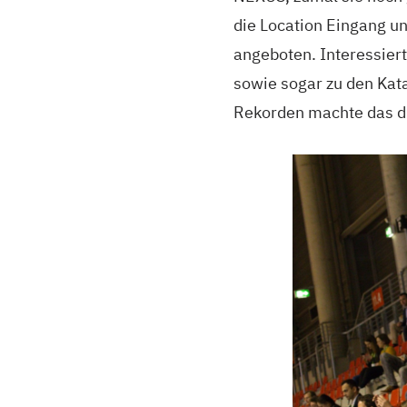
die Location Eingang u
angeboten. Interessier
sowie sogar zu den Kat
Rekorden machte das di