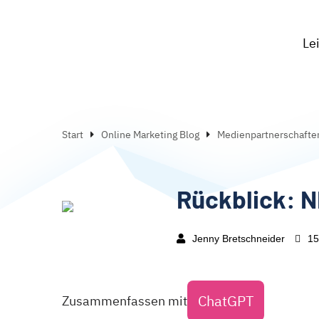
Le
Start
Online Marketing Blog
Medienpartnerschafte
Rückblick: 
Jenny Bretschneider
15
ChatGPT
Zusammenfassen mit