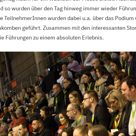
nd so wurden über den Tag hinweg immer wieder Führu
te TeilnehmerInnen wurden dabei u.a. über das Podium
akomben geführt. Zusammen mit den interessanten Stor
e Führungen zu einem absoluten Erlebnis.