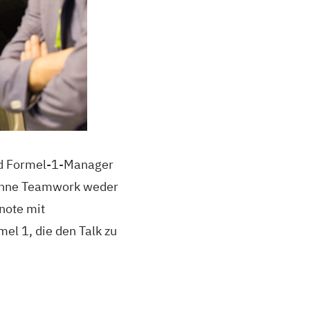
 Formel-1-Manager
s ohne Teamwork weder
note mit
l 1, die den Talk zu