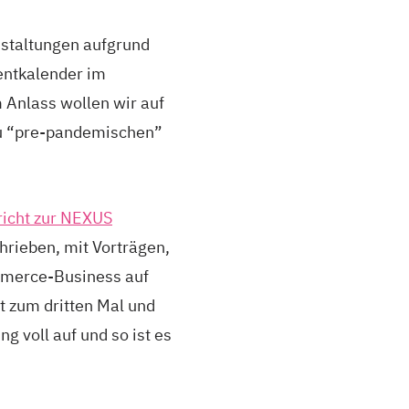
nstaltungen aufgrund
entkalender im
m Anlass wollen wir auf
zu “pre-pandemischen”
richt zur NEXUS
hrieben, mit Vorträgen,
mmerce-Business auf
t zum dritten Mal und
g voll auf und so ist es