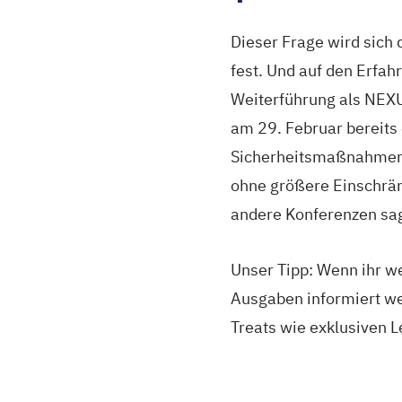
Dieser Frage wird sich
fest. Und auf den Erfa
Weiterführung als NEXU
am 29. Februar bereits
Sicherheitsmaßnahmen 
ohne größere Einschränk
andere Konferenzen sag
Unser Tipp: Wenn ihr w
Ausgaben informiert we
Treats wie exklusiven 