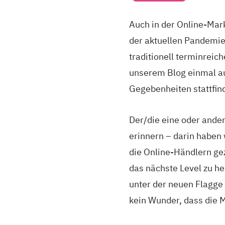
Auch in der Online-Mar
der aktuellen Pandemie
traditionell terminreic
unserem Blog einmal au
Gegebenheiten stattfin
Der/die eine oder ander
erinnern – darin haben 
die Online-Händlern ge
das nächste Level zu h
unter der neuen Flagge 
kein Wunder, dass die M