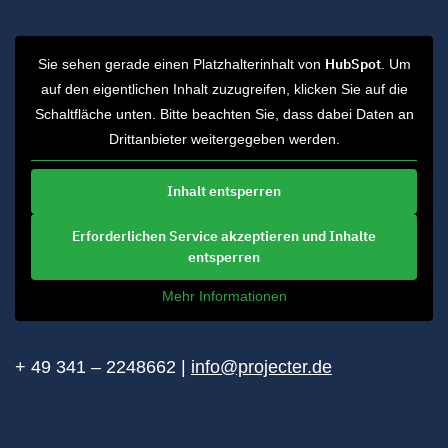
HubSpot
Sie sehen gerade einen Platzhalterinhalt von
. Um
auf den eigentlichen Inhalt zuzugreifen, klicken Sie auf die
Schaltfläche unten. Bitte beachten Sie, dass dabei Daten an
Drittanbieter weitergegeben werden.
Inhalt entsperren
Erforderlichen Service akzeptieren und Inhalte
entsperren
Mehr Informationen
+ 49 341 – 2248662 |
info@projecter.de