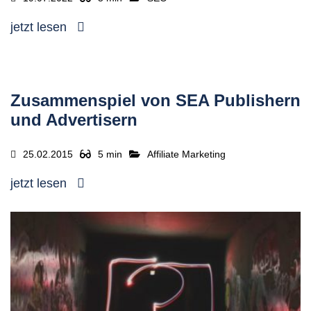
jetzt lesen
Zusammenspiel von SEA Publishern
und Advertisern
25.02.2015
5 min
Affiliate Marketing
jetzt lesen