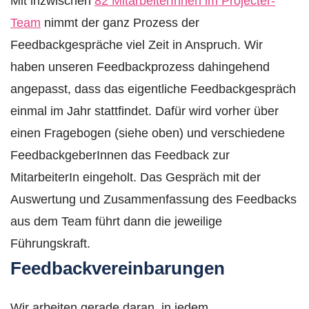
Mit inzwischen
82 MitarbeiterInnen im Projecter-
Team
nimmt der ganz Prozess der
Feedbackgespräche viel Zeit in Anspruch. Wir
haben unseren Feedbackprozess dahingehend
angepasst, dass das eigentliche Feedbackgespräch
einmal im Jahr stattfindet. Dafür wird vorher über
einen Fragebogen (siehe oben) und verschiedene
FeedbackgeberInnen das Feedback zur
MitarbeiterIn eingeholt. Das Gespräch mit der
Auswertung und Zusammenfassung des Feedbacks
aus dem Team führt dann die jeweilige
Führungskraft.
Feedbackvereinbarungen
Wir arbeiten gerade daran, in jedem