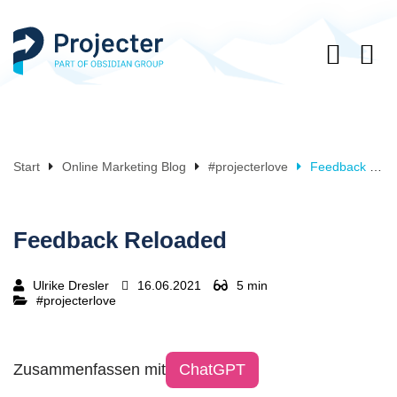
Start
Online Marketing Blog
#projecterlove
Feedback Reloaded
Feedback Reloaded
Ulrike Dresler
16.06.2021
5 min
#projecterlove
Zusammenfassen mit
ChatGPT