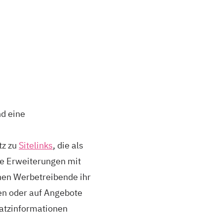
nd eine
tz zu
Sitelinks
, die als
ie Erweiterungen mit
nnen Werbetreibende ihr
n oder auf Angebote
atzinformationen