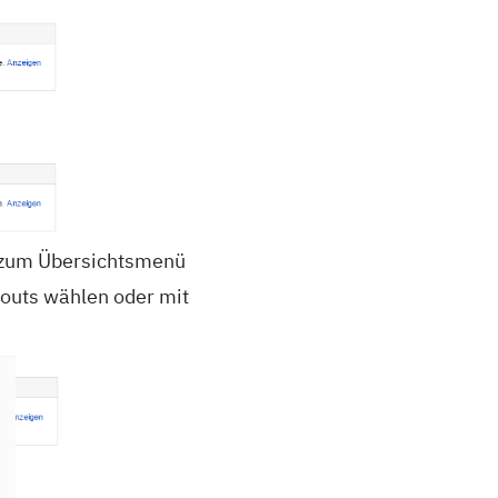
e zum Übersichtsmenü
louts wählen oder mit