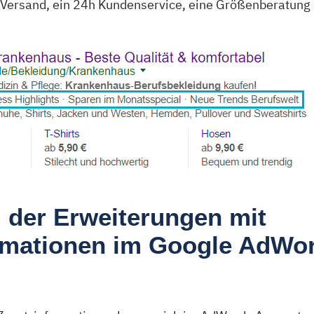
 Versand, ein 24h Kundenservice, eine Größenberatung 
 der Erweiterungen mit
rmationen im Google AdWo