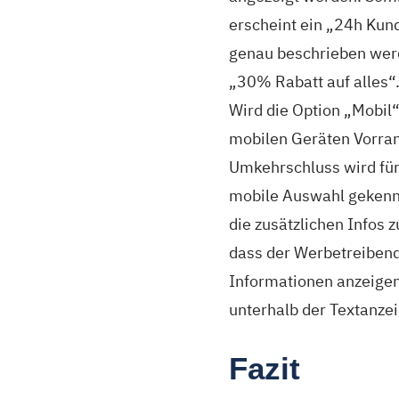
erscheint ein „24h Kund
genau beschrieben werde
„30% Rabatt auf alles“
Wird die Option „Mobil
mobilen Geräten Vorra
Umkehrschluss wird für 
mobile Auswahl gekennz
die zusätzlichen Infos 
dass der Werbetreiben
Informationen anzeigen 
unterhalb der Textanzei
Fazit