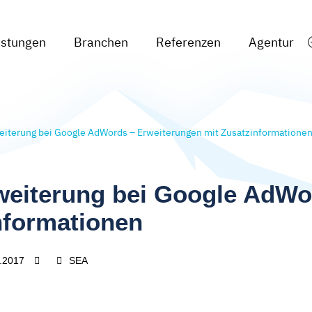
istungen
Branchen
Referenzen
Agentur
iterung bei Google AdWords – Erweiterungen mit Zusatzinformatione
weiterung bei Google AdWo
nformationen
.2017
SEA