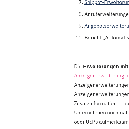
Snippet-Erweiteru
Anruferweiterunge
Angebotserweiter
Bericht „Automati
⠀
Die
Erweiterungen mit
Anzeigenerweiterung f
Anzeigenerweiterungen,
Anzeigenerweiterungen d
Zusatzinformationen auf
Unternehmen nochmals 
oder USPs aufmerksam 