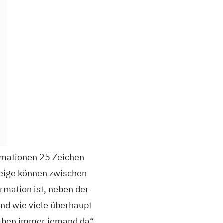
rmationen 25 Zeichen
zeige können zwischen
rmation ist, neben der
und wie viele überhaupt
 haben immer jemand da“