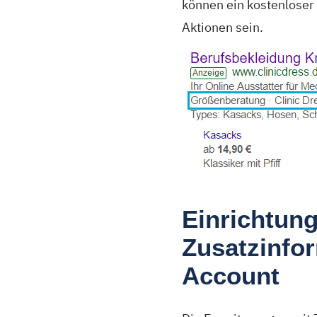
können ein kostenloser
Aktionen sein.
Einrichtung
Zusatzinfo
Account