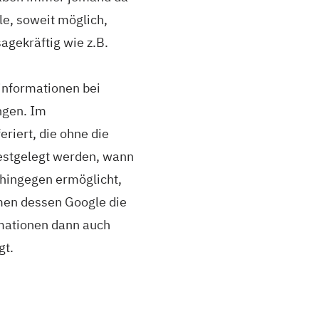
le, soweit möglich,
agekräftig wie z.B.
informationen bei
ngen. Im
riert, die ohne die
festgelegt werden, wann
 hingegen ermöglicht,
men dessen Google die
rmationen dann auch
gt.