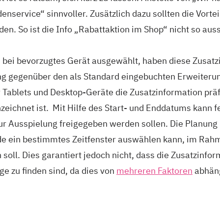
enservice“ sinnvoller. Zusätzlich dazu sollten die Vortei
n. So ist die Info „Rabattaktion im Shop“ nicht so auss
.
“ bei bevorzugtes Gerät ausgewählt, haben diese Zusatz
ng gegenüber den als Standard eingebuchten Erweiteru
Tablets und Desktop-Geräte die Zusatzinformation präfe
eichnet ist. Mit Hilfe des Start- und Enddatums kann 
zur Ausspielung freigegeben werden sollen. Die Planung
de ein bestimmtes Zeitfenster auswählen kann, im Rah
soll. Dies garantiert jedoch nicht, dass die Zusatzinfo
ge zu finden sind, da dies von
mehreren Faktoren
abhän