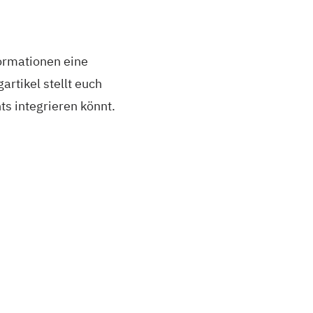
ormationen eine
rtikel stellt euch
ts integrieren könnt.