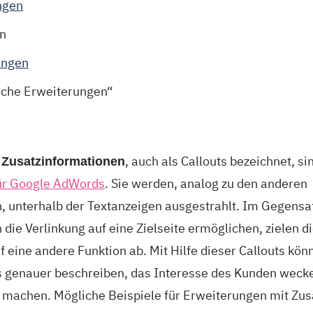
ngen
n
ungen
sche Erweiterungen“
, auch als Callouts bezeichnet, si
 Zusatzinformationen
ür Google AdWords
. Sie werden, analog zu den anderen
 unterhalb der Textanzeigen ausgestrahlt. Im Gegensa
ie Verlinkung auf eine Zielseite ermöglichen, zielen d
 eine andere Funktion ab. Mit Hilfe dieser Callouts kö
genauer beschreiben, das Interesse des Kunden wecke
machen. Mögliche Beispiele für Erweiterungen mit Zus