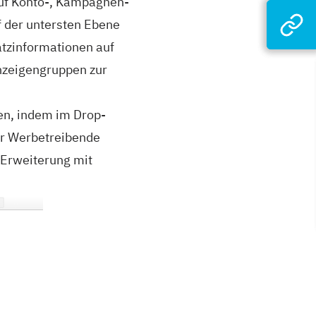
auf Konto-, Kampagnen-
f der untersten Ebene
atzinformationen auf
nzeigengruppen zur
en, indem im Drop-
er Werbetreibende
 Erweiterung mit