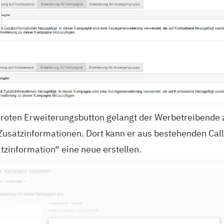
n roten Erweiterungsbutton gelangt der Werbetreibend
Zusatzinformationen. Dort kann er aus bestehenden Cal
zinformation“ eine neue erstellen.