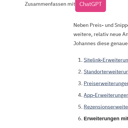
ChatGPT
Zusammenfassen mit
Neben Preis- und Snipp
weitere, relativ neue A
Johannes diese genauer 
Sitelink-Erweiteru
Standorterweiteru
Preiserweiterunge
App-Erweiterunge
Rezensionserweit
Erweiterungen mi