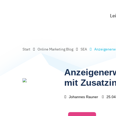
Le
Start
Online Marketing Blog
SEA
Anzeigenerwe
Anzeigener
mit Zusatzi
Johannes Rauner
25.04