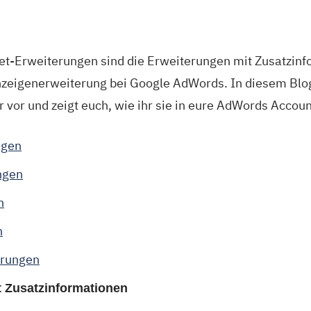
et-Erweiterungen sind die Erweiterungen mit Zusatzinf
nzeigenerweiterung bei Google AdWords. In diesem Bloga
vor und zeigt euch, wie ihr sie in eure AdWords Accoun
ngen
ngen
n
n
erungen
t Zusatzinformationen