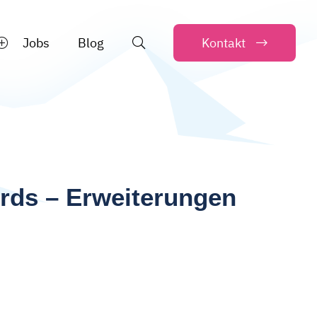
Jobs
Blog
Kontakt
n
rds – Erweiterungen