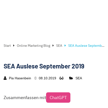
Start
Online Marketing Blog
SEA
SEA Auslese September 2019
SEA Auslese September 2019
Pia Hasenbein
08.10.2019
SEA
Zusammenfassen mit
ChatGPT