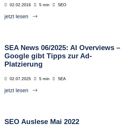
02.02.2016
5 min
SEO
jetzt lesen
SEA News 06/2025: AI Overviews –
Google gibt Tipps zur Ad-
Platzierung
02.07.2025
5 min
SEA
jetzt lesen
SEO Auslese Mai 2022