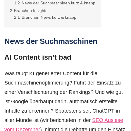
1.2
News der Suchmaschinen kurz & knapp
2
Branchen Insights
2.1
Branchen News kurz & knapp
News der Suchmaschinen
AI Content isn’t bad
Was taugt KI-generierter Content für die
Suchmaschinenoptimierung? Führt der Einsatz zu
einer Verschlechterung der Rankings? Und wie gut
ist Google überhaupt darin, automatisch erstellte
Inhalte zu erkennen? Spätestens seit ChatGPT in
aller Munde ist (wir berichteten in der
SEO Auslese
vom Dezember
), nimmt die Debatte um den Einsatz