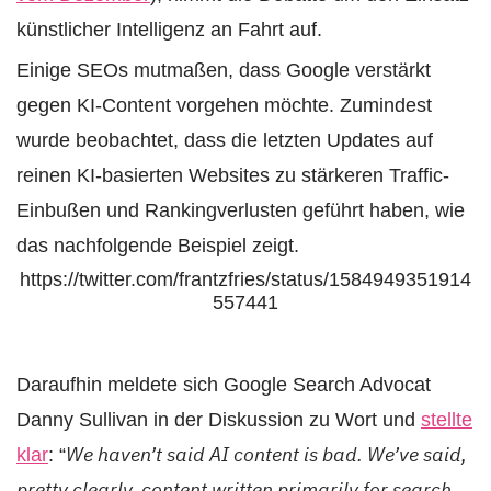
künstlicher Intelligenz an Fahrt auf.
Einige SEOs mutmaßen, dass Google verstärkt
gegen KI-Content vorgehen möchte. Zumindest
wurde beobachtet, dass die letzten Updates auf
reinen KI-basierten Websites zu stärkeren Traffic-
Einbußen und Rankingverlusten geführt haben, wie
das nachfolgende Beispiel zeigt.
https://twitter.com/frantzfries/status/1584949351914
557441
Daraufhin meldete sich Google Search Advocat
Danny Sullivan in der Diskussion zu Wort und
stellte
We haven’t said AI content is bad.
We’ve said,
klar
: “
pretty clearly, content written primarily for search