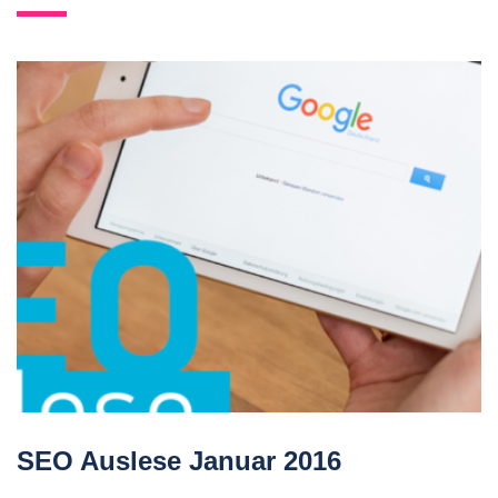
SEO Auslese Januar 2016