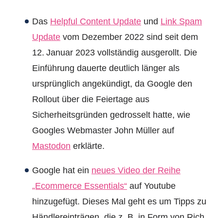
Das
Helpful Content Update
und
Link Spam
Update
vom Dezember 2022 sind seit dem
12. Januar 2023 vollständig ausgerollt. Die
Einführung dauerte deutlich länger als
ursprünglich angekündigt, da Google den
Rollout über die Feiertage aus
Sicherheitsgründen gedrosselt hatte, wie
Googles Webmaster John Müller auf
Mastodon
erklärte.
Google hat ein
neues Video der Reihe
„Ecommerce Essentials“
auf Youtube
hinzugefügt. Dieses Mal geht es um Tipps zu
Händlereinträgen, die z. B. in Form von Rich