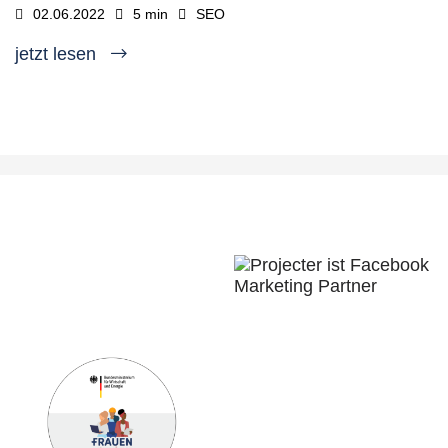
02.06.2022
5 min
SEO
jetzt lesen