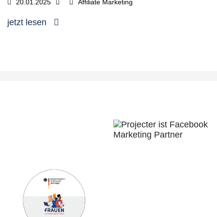
20.01.2025
Affiliate Marketing
jetzt lesen