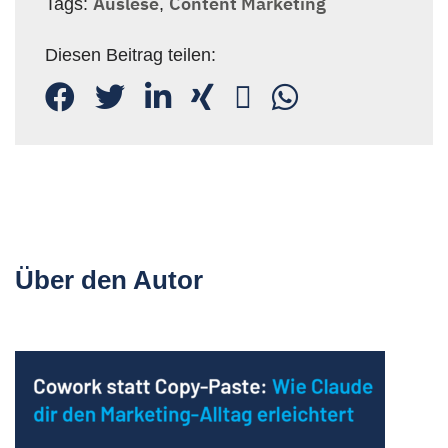
Auslese
Content Marketing
Tags:
,
Diesen Beitrag teilen:
Über den Autor