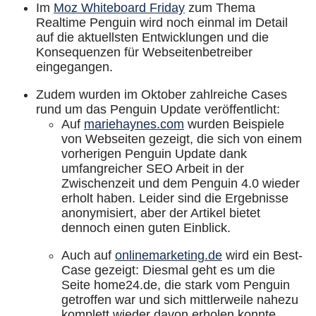
Im
Moz Whiteboard Friday
zum Thema
Realtime Penguin wird noch einmal im Detail
auf die aktuellsten Entwicklungen und die
Konsequenzen für Webseitenbetreiber
eingegangen.
Zudem wurden im Oktober zahlreiche Cases
rund um das Penguin Update veröffentlicht:
Auf
mariehaynes.com
wurden Beispiele
von Webseiten gezeigt, die sich von einem
vorherigen Penguin Update dank
umfangreicher SEO Arbeit in der
Zwischenzeit und dem Penguin 4.0 wieder
erholt haben.
Leider sind die Ergebnisse
anonymisiert, aber der Artikel bietet
dennoch einen guten Einblick.
Auch auf
onlinemarketing.de
wird ein Best-
Case gezeigt: Diesmal geht es um die
Seite home24.de, die stark vom Penguin
getroffen war und sich mittlerweile nahezu
komplett wieder davon erholen konnte.