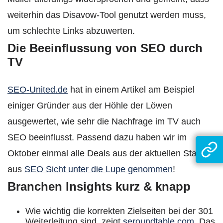
weiterhin das Disavow-Tool genutzt werden muss,
um schlechte Links abzuwerten.
Die Beeinflussung von SEO durch
TV
SEO-United.de
hat in einem Artikel
am Beispiel
einiger Gründer aus der Höhle der Löwen
ausgewertet, wie sehr die Nachfrage im TV auch
SEO beeinflusst.
Passend dazu haben wir im
Oktober einmal alle Deals aus der aktuellen Staffel
aus
SEO Sicht unter die Lupe genommen
!
Branchen Insights kurz & knapp
Wie wichtig die korrekten Zielseiten bei der 301
Weiterleitung sind, zeigt
seroundtable.com
. Das