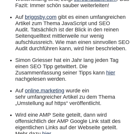
Fazit: Immer schön sauber weiterleiten!
Auf
briggsby.com
gibt es einen umfangreichen
Artikel zum Thema JavaScript und SEO
Audit.
Tatsächlich ist der Blick in den reinen
Seitenquelltext mittlerweile nur wenig
aufschlussreich. Wie man einen sinnvollen SEO
Audit durchführen kann, wird hier beschrieben.
Simon Griesser hat ein Jahr lang jeden Tag
einen SEO Tipp getwittert. Die
Zusammenfassung seiner Tipps kann
hier
nachgelesen werden.
Auf
online.marketing
wurde ein
sehr umfangreicher Artikel zu dem Thema
„Umstellung auf https“ veröffentlicht.
Wird eine AMP Seite geteilt, dann wird
offensichtlich der AMP Google Link statt des
eigentlichen Links auf der Webseite geteilt.
Mehr dazu
hier
.