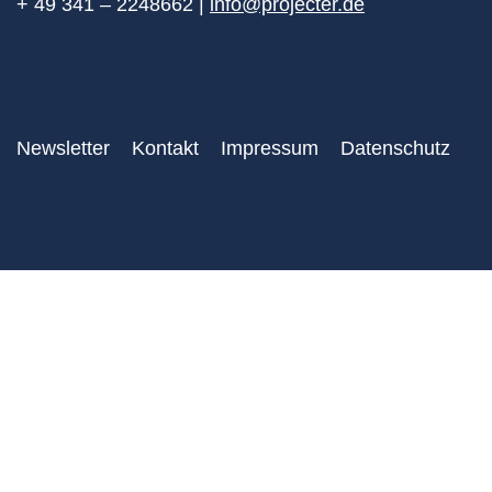
+ 49 341 – 2248662 |
info@projecter.de
Newsletter
Kontakt
Impressum
Datenschutz