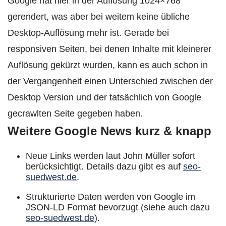
Google hat hier in der Auflösung 1024×768
gerendert, was aber bei weitem keine übliche
Desktop-Auflösung mehr ist. Gerade bei
responsiven Seiten, bei denen Inhalte mit kleinerer
Auflösung gekürzt wurden, kann es auch schon in
der Vergangenheit einen Unterschied zwischen der
Desktop Version und der tatsächlich von Google
gecrawlten Seite gegeben haben.
Weitere Google News kurz & knapp
Neue Links werden laut John Müller sofort
berücksichtigt. Details dazu gibt es auf
seo-
suedwest.de
.
Strukturierte Daten werden von Google im
JSON-LD Format bevorzugt (siehe auch dazu
seo-suedwest.de
).