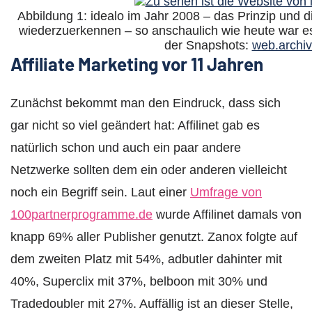
Abbildung 1: idealo im Jahr 2008 – das Prinzip und di
wiederzuerkennen – so anschaulich wie heute war es 
der Snapshots:
web.archiv
Affiliate Marketing vor 11 Jahren
Zunächst bekommt man den Eindruck, dass sich
gar nicht so viel geändert hat: Affilinet gab es
natürlich schon und auch ein paar andere
Netzwerke sollten dem ein oder anderen vielleicht
noch ein Begriff sein. Laut einer
Umfrage von
100partnerprogramme.de
wurde Affilinet damals von
knapp 69% aller Publisher genutzt. Zanox folgte auf
dem zweiten Platz mit 54%, adbutler dahinter mit
40%, Superclix mit 37%, belboon mit 30% und
Tradedoubler mit 27%. Auffällig ist an dieser Stelle,