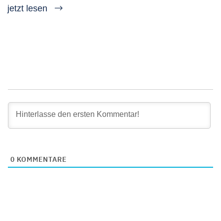
jetzt lesen
0
KOMMENTARE