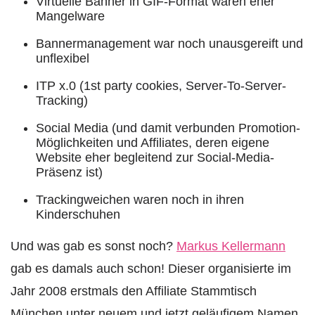
Virtuelle Banner in GIF-Format waren eher
Mangelware
Bannermanagement war noch unausgereift und
unflexibel
ITP x.0 (1st party cookies, Server-To-Server-
Tracking)
Social Media (und damit verbunden Promotion-
Möglichkeiten und Affiliates, deren eigene
Website eher begleitend zur Social-Media-
Präsenz ist)
Trackingweichen waren noch in ihren
Kinderschuhen
Und was gab es sonst noch?
Markus Kellermann
gab es damals auch schon! Dieser organisierte im
Jahr 2008 erstmals den Affiliate Stammtisch
München unter neuem und jetzt geläufigem Namen