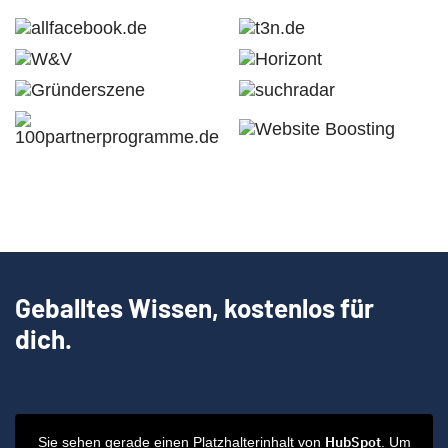
Geballtes Wissen, kostenlos für
dich.
HubSpot
Sie sehen gerade einen Platzhalterinhalt von
. Um