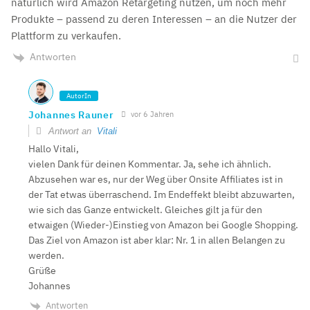
natürlich wird Amazon Retargeting nutzen, um noch mehr
Produkte – passend zu deren Interessen – an die Nutzer der
Plattform zu verkaufen.
Antworten
AutorIn
Johannes Rauner
vor 6 Jahren
Antwort an
Vitali
Hallo Vitali,
vielen Dank für deinen Kommentar. Ja, sehe ich ähnlich.
Abzusehen war es, nur der Weg über Onsite Affiliates ist in
der Tat etwas überraschend. Im Endeffekt bleibt abzuwarten,
wie sich das Ganze entwickelt. Gleiches gilt ja für den
etwaigen (Wieder-)Einstieg von Amazon bei Google Shopping.
Das Ziel von Amazon ist aber klar: Nr. 1 in allen Belangen zu
werden.
Grüße
Johannes
Antworten