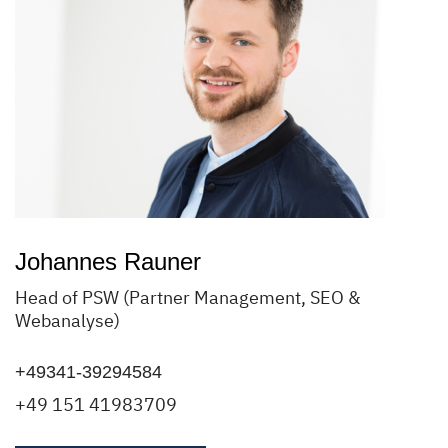
Johannes Rauner
Head of PSW (Partner Management, SEO &
Webanalyse)
+49341-39294584
+49 151 41983709