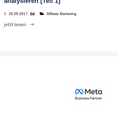
analysieren [Teil 1]
26.09.2017
Affiliate Marketing
jetzt lesen