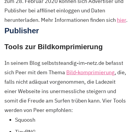
zum 28. Februar 2020 können sich Advertiser und
Publisher bei affilinet einloggen und Daten
herunterladen. Mehr Informationen finden sich
hier
.
Publisher
Tools zur Bildkomprimierung
In seinem Blog selbststeandig-im-netz.de befasst
sich Peer mit dem Thema
Bild-komprimierung
, die,
falls nicht adäquat vorgenommen, die Ladezeit
einer Webseite ins unermessliche steigern und
somit die Freude am Surfen trüben kann. Vier Tools
werden von Peer empfohlen:
Squoosh
TinyPNG