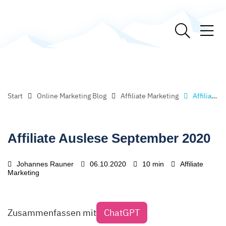
Start
Online Marketing Blog
Affiliate Marketing
Affiliate Auslese September 2020
Affiliate Auslese September 2020
Johannes Rauner
06.10.2020
10 min
Affiliate
Marketing
Zusammenfassen mit
ChatGPT