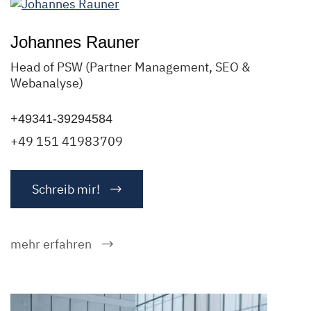
Johannes Rauner
Head of PSW (Partner Management, SEO &
Webanalyse)
+49341-39294584
+49 151 41983709
Schreib mir!
mehr erfahren