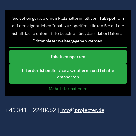
Sie sehen gerade einen Platzhalterinhalt von
HubSpot
. Um
auf den eigentlichen Inhalt zuzugreifen, klicken Sie auf die
Schaltfläche unten. Bitte beachten Sie, dass dabei Daten an
Drittanbieter weitergegeben werden.
Inhalt entsperren
Erforderlichen Service akzeptieren und Inhalte
entsperren
Mehr Informationen
+ 49 341 – 2248662 |
info@projecter.de