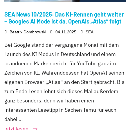
SEA News 10/2025: Das KI-Rennen geht weiter
– Googles AI Mode ist da, OpenAIs „Atlas“ folgt
Beatrix Dombrowski
04.11.2025
SEA
Bei Google stand der vergangene Monat mit dem
Launch des KI Modus in Deutschland und einem
brandneuen Markenbericht für YouTube ganz im
Zeichen von KI. Währenddessen hat OpenAI seinen
eigenen Browser „Atlas“ an den Start gebracht. Bis
zum Ende Lesen lohnt sich dieses Mal außerdem
ganz besonders, denn wir haben einen
interessanten Lesetipp in Sachen Temu für euch
dabei …
jetzt lesen