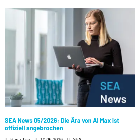
SEA News 05/2026: Die Ära von AI Max ist
offiziell angebrochen
Hana Tica
10.06.2026
SEA