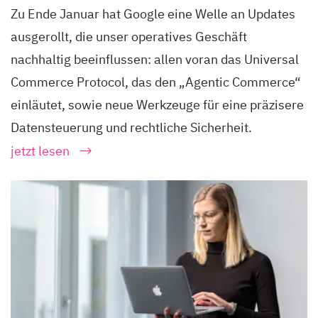
Zu Ende Januar hat Google eine Welle an Updates
ausgerollt, die unser operatives Geschäft
nachhaltig beeinflussen: allen voran das Universal
Commerce Protocol, das den „Agentic Commerce“
einläutet, sowie neue Werkzeuge für eine präzisere
Datensteuerung und rechtliche Sicherheit.
jetzt lesen