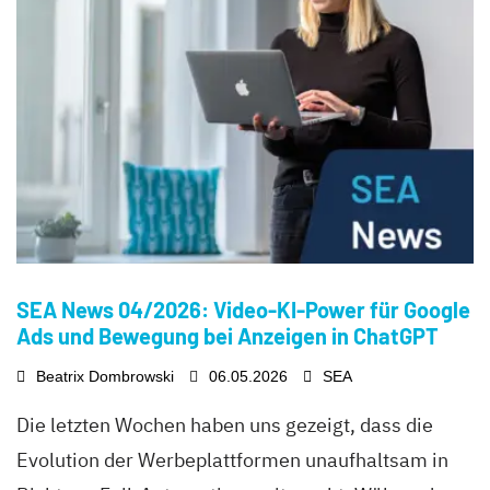
SEA News 04/2026: Video-KI-Power für Google
Ads und Bewegung bei Anzeigen in ChatGPT
Beatrix Dombrowski
06.05.2026
SEA
Die letzten Wochen haben uns gezeigt, dass die
Evolution der Werbeplattformen unaufhaltsam in