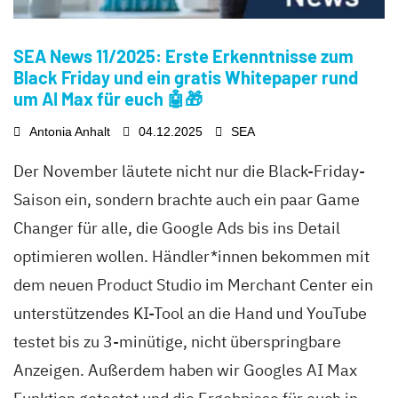
SEA News 11/2025: Erste Erkenntnisse zum
Black Friday und ein gratis Whitepaper rund
um AI Max für euch 🤖🎁
Antonia Anhalt
04.12.2025
SEA
Der November läutete nicht nur die Black-Friday-
Saison ein, sondern brachte auch ein paar Game
Changer für alle, die Google Ads bis ins Detail
optimieren wollen. Händler*innen bekommen mit
dem neuen Product Studio im Merchant Center ein
unterstützendes KI-Tool an die Hand und YouTube
testet bis zu 3-minütige, nicht überspringbare
Anzeigen. Außerdem haben wir Googles AI Max