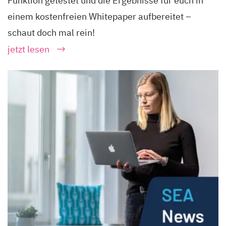
Funktion getestet und die Ergebnisse für euch in
einem kostenfreien Whitepaper aufbereitet –
schaut doch mal rein!
jetzt lesen