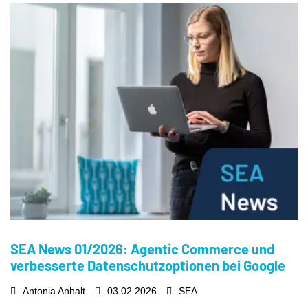
SEA News 01/2026: Agentic Commerce und
verbesserte Datenschutzoptionen bei Google
Antonia Anhalt
03.02.2026
SEA