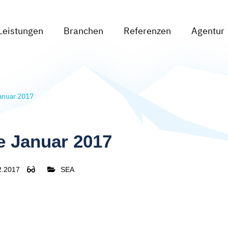
Leistungen
Branchen
Referenzen
Agentur
anuar 2017
e Januar 2017
2.2017
SEA