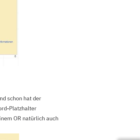
und schon hat der
rd-Platzhalter
einem OR natürlich auch