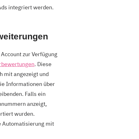
Ads integriert werden.
weiterungen
 Account zur Verfügung
rbewertungen
. Diese
h mit angezeigt und
e Informationen über
ibenden. Falls ein
onnummern anzeigt,
tiert wurden.
e Automatisierung mit