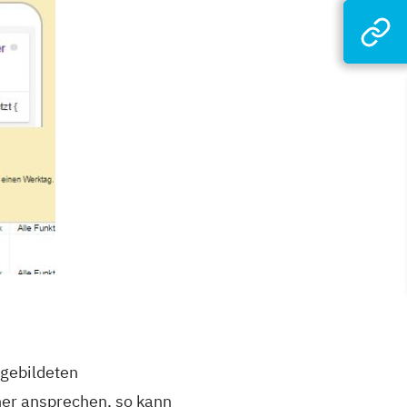
gebildeten
er ansprechen, so kann