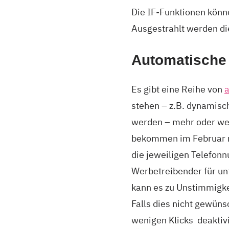
Die IF-Funktionen könne
Ausgestrahlt werden di
Automatische
Es gibt eine Reihe von
stehen – z.B. dynamisch
werden – mehr oder wen
bekommen im Februar m
die jeweiligen Telefon
Werbetreibender für un
kann es zu Unstimmigke
Falls dies nicht gewün
wenigen Klicks deaktiv