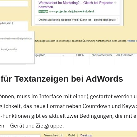
 für Textanzeigen bei AdWords
önnen, muss im Interface mit einer { gestartet werden 
glichkeit, das neue Format neben Countdown und Keywo
-Funktionen gibt es aktuell zwei Bedingungen, die mit 
n – Gerät und Zielgruppe.