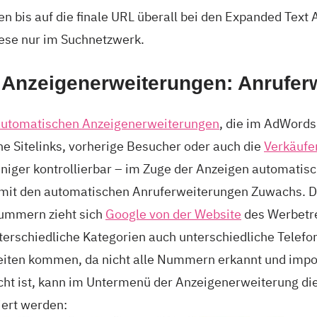
n bis auf die finale URL überall bei den Expanded Text 
ese nur im Suchnetzwerk.
 Anzeigenerweiterungen: Anrufer
automatischen Anzeigenerweiterungen
, die im AdWords
e Sitelinks, vorherige Besucher oder auch die
Verkäufe
iger kontrollierbar – im Zuge der Anzeigen automatisc
it den automatischen Anruferweiterungen Zuwachs. Di
nummern zieht sich
Google von der Website
des Werbetre
terschiedliche Kategorien auch unterschiedliche Telef
iten kommen, da nicht alle Nummern erkannt und impor
scht ist, kann im Untermenü der Anzeigenerweiterung di
iert werden: