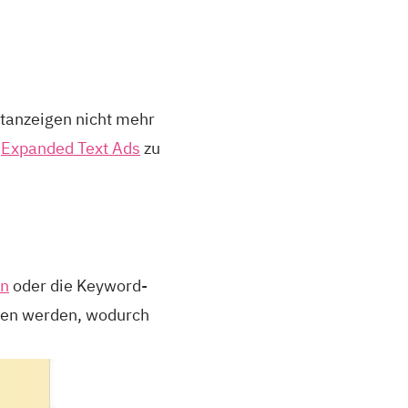
xtanzeigen nicht mehr
a
Expanded Text Ads
zu
en
oder die Keyword-
en werden, wodurch