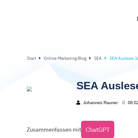
Start
Online Marketing Blog
SEA
SEA Auslese J
SEA Ausles
Johannes Rauner
08.0
ChatGPT
Zusammenfassen mit