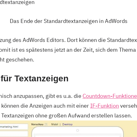
Das Ende der Standardtextanzeigen in AdWords
utzung des AdWords Editors. Dort können die Standardte
mit ist es spätestens jetzt an der Zeit, sich dem Them
cht geschehen.
 für Textanzeigen
sch anzupassen, gibt es u.a. die
Countdown-Funktion
m können die Anzeigen auch mit einer
IF-Funktion
verseh
Textanzeigen ohne großen Aufwand erstellen lassen.