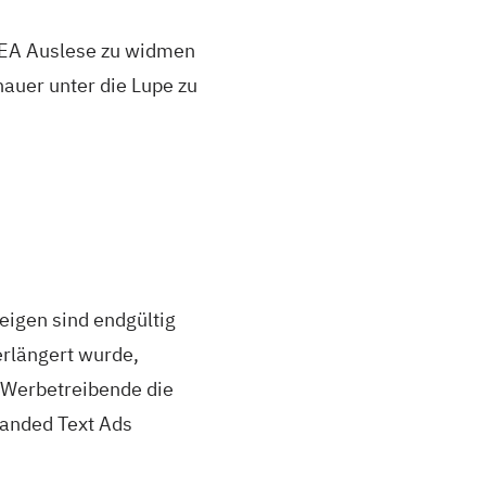
 SEA Auslese zu widmen
auer unter die Lupe zu
zeigen sind endgültig
rlängert wurde,
r Werbetreibende die
panded Text Ads