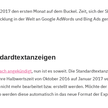
 2017 den ersten Monat auf dem Buckel. Zeit, sich der
cklung in der Welt an Google AdWords und Bing Ads gen
dardtextanzeigen
ach angekündigt
, nun ist es soweit. Die Standardtextan
re Halbwertszeit von Oktober 2016 auf Januar 2017 ve
 nicht mehr bearbeitet bzw. erstellt werden. Möchte de
o werden diese automatisch in das neue Format der Ex