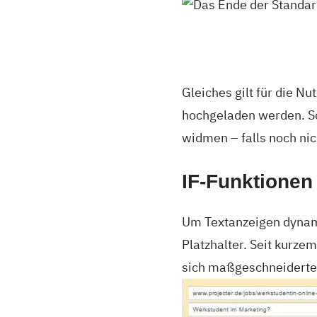
Gleiches gilt für die N
hochgeladen werden. So
widmen – falls noch ni
IF-Funktionen
Um Textanzeigen dynami
Platzhalter. Seit kurze
sich maßgeschneiderte 