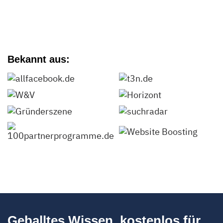
Bekannt aus:
Geballtes Wissen, kostenlos für