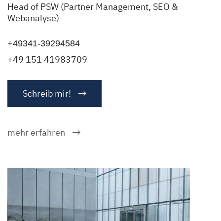
Head of PSW (Partner Management, SEO &
Webanalyse)
+49341-39294584
+49 151 41983709
Schreib mir!
mehr erfahren