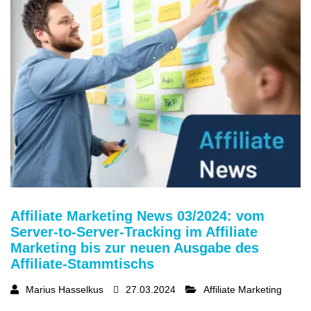
Affiliate Marketing News 03/2024: vom
Server-to-Server-Tracking im Affiliate
Marketing bis zur neuen Ausgabe des
Affiliate-Stammtischs
Marius Hasselkus
27.03.2024
Affiliate Marketing