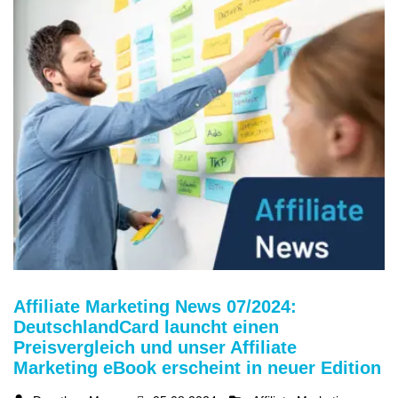
Affiliate Marketing News 07/2024:
DeutschlandCard launcht einen
Preisvergleich und unser Affiliate
Marketing eBook erscheint in neuer Edition