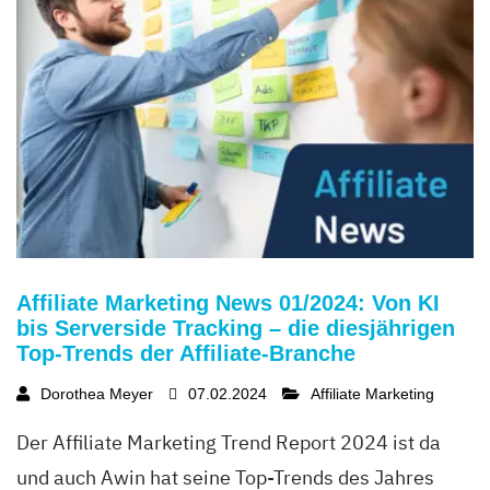
Affiliate Marketing News 01/2024: Von KI
bis Serverside Tracking – die diesjährigen
Top-Trends der Affiliate-Branche
Dorothea Meyer
07.02.2024
Affiliate Marketing
Der Affiliate Marketing Trend Report 2024 ist da
und auch Awin hat seine Top-Trends des Jahres