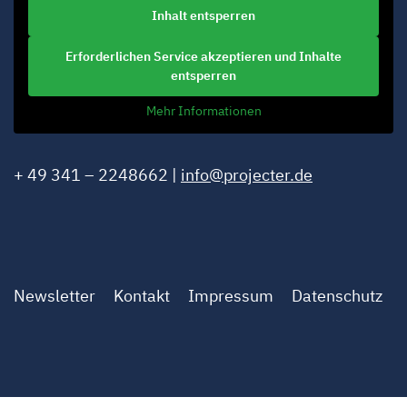
Inhalt entsperren
Erforderlichen Service akzeptieren und Inhalte
entsperren
Mehr Informationen
+ 49 341 – 2248662 |
info@projecter.de
Newsletter
Kontakt
Impressum
Datenschutz