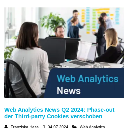
Web Analytics News Q2 2024: Phase-out
der Third-party Cookies verschoben
Franziska Hess
04.07.2024
Web Analytics