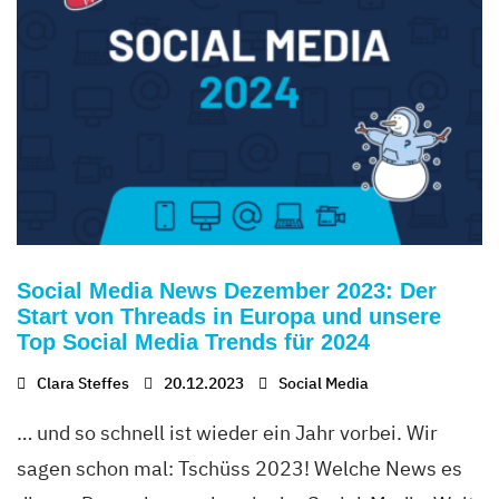
Social Media News Dezember 2023: Der
Start von Threads in Europa und unsere
Top Social Media Trends für 2024
Clara Steffes
20.12.2023
Social Media
… und so schnell ist wieder ein Jahr vorbei. Wir
sagen schon mal: Tschüss 2023! Welche News es