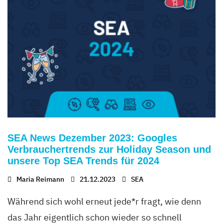
SEA News Dezember 2023: Googles
Verbrauchertrends zur Holiday Season und
unsere Top SEA Trends für 2024
Maria Reimann
21.12.2023
SEA
Während sich wohl erneut jede*r fragt, wie denn
das Jahr eigentlich schon wieder so schnell